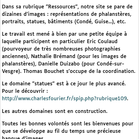
Dans sa rubrique "Ressources", notre site se pare de
dizaines d’images : représentations de phalanstères,
portraits, statues, bâtiments (Condé, Guise...), etc.
Le travail est mené à bien par une petite équipe à
laquelle participent en particulier Eric Coulaud
(pourvoyeur de très nombreuses photographies
anciennes), Nathalie Brémand (pour les images de
phalanstères), Danielle Duizabo (pour Condé-sur-
Vesgre). Thomas Bouchet s’occupe de la coordination.
Le domaine "statues" est à ce jour le plus avancé.
Pour le découvrir :
http://www.charlesfourier.fr/spip.php?rubrique109
.
Les autres domaines sont en construction.
Toutes les bonnes volontés sont les bienvenues pour
que se développe au fil du temps une précieuse
banque d’images.