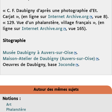
« C. F. Daubigny d’après une photographie d’Et.
Carjat », (en ligne sur
Internet Archive.org
, vue 8).
« 129. Vue d’un phalanstère, village français », (en
ligne sur
Internet Archive.org
, vue 165).
Sitographie
Musée Daubigny à Auvers-sur-Oise
.
Maison-Atelier de Daubigny (Auvers-sur-Oise)
.
Oeuvres de Daubigny, base
Joconde
.
Autour des mêmes sujets
Notions :
Art
Phalanstère