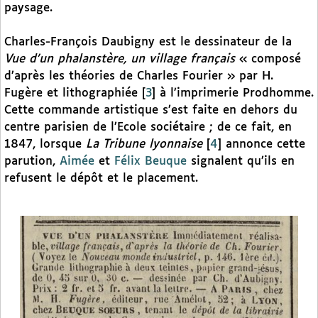
paysage.
Charles-François Daubigny est le dessinateur de la
Vue d’un phalanstère, un village français
« composé
d’après les théories de Charles Fourier » par H.
Fugère et lithographiée
[
3
]
à l’imprimerie Prodhomme.
Cette commande artistique s’est faite en dehors du
centre parisien de l’Ecole sociétaire ; de ce fait, en
1847, lorsque
La Tribune lyonnaise
[
4
]
annonce cette
parution,
Aimée
et
Félix Beuque
signalent qu’ils en
refusent le dépôt et le placement.