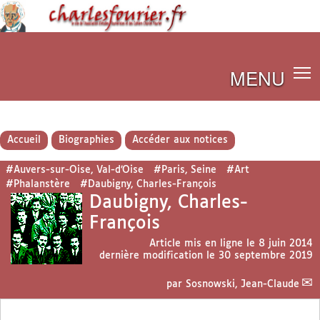
MENU
Accueil
Biographies
Accéder aux notices
#Auvers-sur-Oise, Val-d’Oise
#Paris, Seine
#Art
#Phalanstère
#Daubigny, Charles-François
Daubigny, Charles-
François
Article mis en ligne le
8 juin 2014
dernière modification le 30 septembre 2019
par
Sosnowski, Jean-Claude