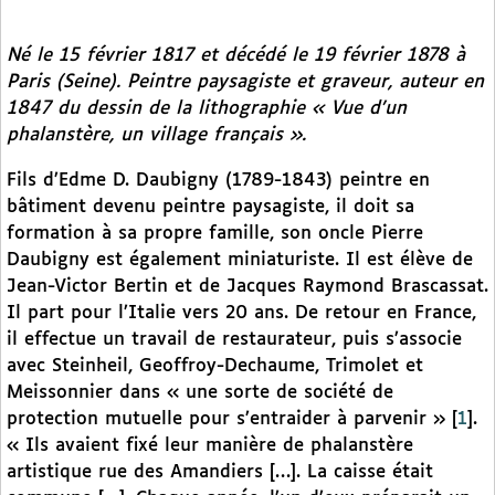
Né le 15 février 1817 et décédé le 19 février 1878 à
Paris (Seine). Peintre paysagiste et graveur, auteur en
1847 du dessin de la lithographie « Vue d’un
phalanstère, un village français ».
Fils d’Edme D. Daubigny (1789-1843) peintre en
bâtiment devenu peintre paysagiste, il doit sa
formation à sa propre famille, son oncle Pierre
Daubigny est également miniaturiste. Il est élève de
Jean-Victor Bertin et de Jacques Raymond Brascassat.
Il part pour l’Italie vers 20 ans. De retour en France,
il effectue un travail de restaurateur, puis s’associe
avec Steinheil, Geoffroy-Dechaume, Trimolet et
Meissonnier dans « une sorte de société de
protection mutuelle pour s’entraider à parvenir »
[
1
]
.
« Ils avaient fixé leur manière de phalanstère
artistique rue des Amandiers […]. La caisse était