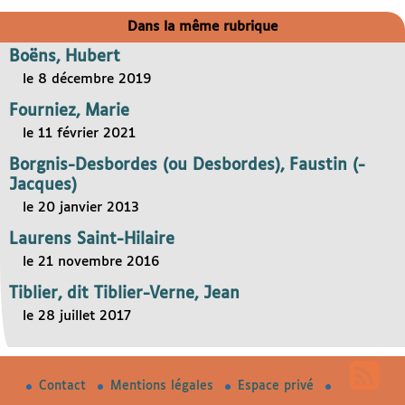
Dans la même rubrique
Boëns, Hubert
le 8 décembre 2019
Fourniez, Marie
le 11 février 2021
Borgnis-Desbordes (ou Desbordes), Faustin (-
Jacques)
le 20 janvier 2013
Laurens Saint-Hilaire
le 21 novembre 2016
Tiblier, dit Tiblier-Verne, Jean
le 28 juillet 2017
Contact
Mentions légales
Espace privé