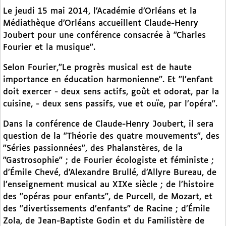
Le jeudi 15 mai 2014, l’Académie d’Orléans et la
Médiathèque d’Orléans accueillent Claude-Henry
Joubert pour une conférence consacrée à "Charles
Fourier et la musique".
Selon Fourier,"Le progrès musical est de haute
importance en éducation harmonienne". Et "l’enfant
doit exercer - deux sens actifs, goût et odorat, par la
cuisine, - deux sens passifs, vue et ouïe, par l’opéra".
Dans la conférence de Claude-Henry Joubert, il sera
question de la "Théorie des quatre mouvements", des
"Séries passionnées", des Phalanstères, de la
"Gastrosophie" ; de Fourier écologiste et féministe ;
d’Émile Chevé, d’Alexandre Brullé, d’Allyre Bureau, de
l’enseignement musical au XIXe siècle ; de l’histoire
des "opéras pour enfants", de Purcell, de Mozart, et
des "divertissements d’enfants" de Racine ; d’Émile
Zola, de Jean-Baptiste Godin et du Familistère de