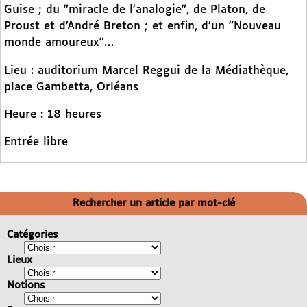
Guise ; du "miracle de l’analogie", de Platon, de
Proust et d’André Breton ; et enfin, d’un "Nouveau
monde amoureux"…
Lieu : auditorium Marcel Reggui de la Médiathèque,
place Gambetta, Orléans
Heure : 18 heures
Entrée libre
Rechercher un article par mot-clé
Catégories
Lieux
Notions