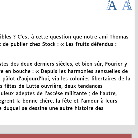
ibles ? C’est à cette question que notre ami Thomas
 de publier chez Stock : « Les fruits défendus :
istes des deux derniers siècles, et bien sûr, Fourier y
re en bouche : « Depuis les harmonies sensuelles de
âlot d’aujourd’hui, via les colonies libertaires de la
s fêtes de Lutte ouvrière, deux tendances
leux adeptes de l’ascèse militante ; de l’autre,
grent la bonne chère, la fête et l’amour à leurs
 duquel se dessine une autre histoire des