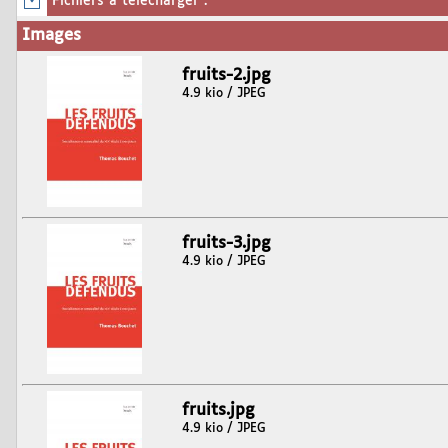
Fichiers à télécharger :
Images
fruits-2.jpg
4.9 kio / JPEG
fruits-3.jpg
4.9 kio / JPEG
fruits.jpg
4.9 kio / JPEG