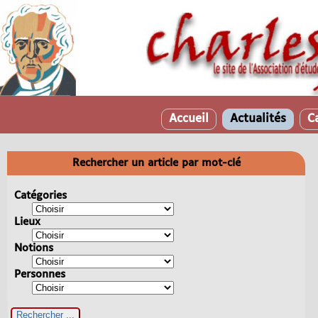
Accueil
Actualités
C
Rechercher un article par mot-clé
Catégories
Lieux
Notions
Personnes