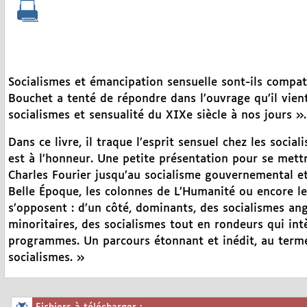
Socialismes et émancipation sensuelle sont-ils compat
Bouchet a tenté de répondre dans l’ouvrage qu’il vient
socialismes et sensualité du XIXe siècle à nos jours ».
Dans ce livre, il traque l’esprit sensuel chez les social
est à l’honneur. Une petite présentation pour se mett
Charles Fourier jusqu’au socialisme gouvernemental et p
Belle Époque, les colonnes de L’Humanité ou encore le
s’opposent : d’un côté, dominants, des socialismes angu
minoritaires, des socialismes tout en rondeurs qui intè
programmes. Un parcours étonnant et inédit, au terme
socialismes. »