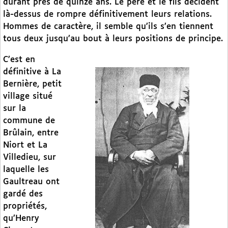
durant près de quinze ans. Le père et le fils décident
là-dessus de rompre définitivement leurs relations.
Hommes de caractère, il semble qu’ils s’en tiennent
tous deux jusqu’au bout à leurs positions de principe.
C’est en
définitive à La
Bernière, petit
village situé
sur la
commune de
Brûlain, entre
Niort et La
Villedieu, sur
laquelle les
Gaultreau ont
gardé des
propriétés,
qu’Henry