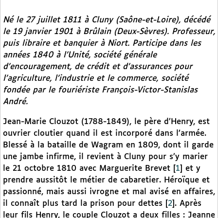
Né le 27 juillet 1811 à Cluny (Saône-et-Loire), décédé
le 19 janvier 1901 à Brûlain (Deux-Sèvres). Professeur,
puis libraire et banquier à Niort. Participe dans les
années 1840 à l’Unité, société générale
d’encouragement, de crédit et d’assurances pour
l’agriculture, l’industrie et le commerce, société
fondée par le fouriériste François-Victor-Stanislas
André.
Jean-Marie Clouzot (1788-1849), le père d’Henry, est
ouvrier cloutier quand il est incorporé dans l’armée.
Blessé à la bataille de Wagram en 1809, dont il garde
une jambe infirme, il revient à Cluny pour s’y marier
le 21 octobre 1810 avec Marguerite Brevet
[
1
]
et y
prendre aussitôt le métier de cabaretier. Héroïque et
passionné, mais aussi ivrogne et mal avisé en affaires,
il connaît plus tard la prison pour dettes
[
2
]
. Après
leur fils Henry, le couple Clouzot a deux filles : Jeanne