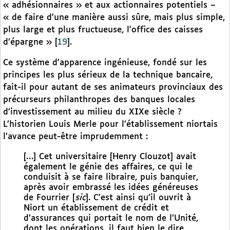
« adhésionnaires » et aux actionnaires potentiels –
« de faire d’une manière aussi sûre, mais plus simple,
plus large et plus fructueuse, l’office des caisses
d’épargne »
[
19
]
.
Ce système d’apparence ingénieuse, fondé sur les
principes les plus sérieux de la technique bancaire,
fait-il pour autant de ses animateurs provinciaux des
précurseurs philanthropes des banques locales
d’investissement au milieu du XIXe siècle ?
L’historien Louis Merle pour l’établissement niortais
l’avance peut-être imprudemment :
[…] Cet universitaire [Henry Clouzot] avait
également le génie des affaires, ce qui le
conduisit à se faire libraire, puis banquier,
après avoir embrassé les idées généreuses
de Fourrier [
sic
]. C’est ainsi qu’il ouvrit à
Niort un établissement de crédit et
d’assurances qui portait le nom de l’Unité,
dont les opérations, il faut bien le dire,