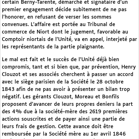
certain Berny-Tarente, démarché et signataire d’un
premier engagement décide subitement de ne pas
l’honorer, en refusant de verser les sommes
convenues. L’affaire est portée au Tribunal de
commerce de Niort dont le jugement, favorable au
Comptoir niortais de l’Unité, va en appel, interjeté par
les représentants de la partie plaignante.
Le mal est fait et le succès de l’Unité déjà bien
compromis, tant et si bien que, par prévention, Henry
Clouzot et ses associés cherchent à passer un accord
avec le siège parisien de la Société le 28 octobre
1843 afin de ne pas avoir à présenter un bilan trop
négatif. Les gérants Clouzot, Moreau et Bonfils
proposent d’avancer de leurs propres deniers la part
des 4% due à la société-mère des 2619 premières
actions souscrites et de payer ainsi une partie de
leurs frais de gestion. Cette avance doit être
remboursée par la Société mère au 1er avril 1846