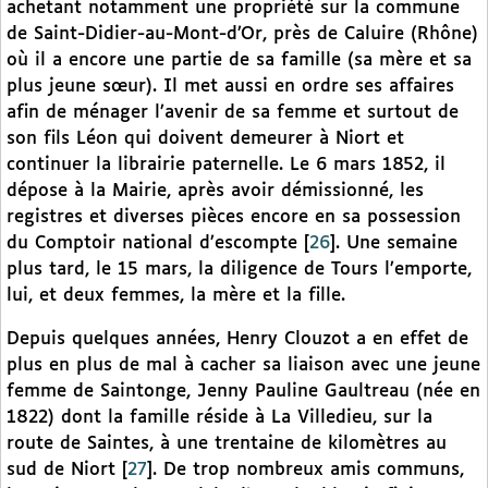
achetant notamment une propriété sur la commune
de Saint-Didier-au-Mont-d’Or, près de Caluire (Rhône)
où il a encore une partie de sa famille (sa mère et sa
plus jeune sœur). Il met aussi en ordre ses affaires
afin de ménager l’avenir de sa femme et surtout de
son fils Léon qui doivent demeurer à Niort et
continuer la librairie paternelle. Le 6 mars 1852, il
dépose à la Mairie, après avoir démissionné, les
registres et diverses pièces encore en sa possession
du Comptoir national d’escompte
[
26
]
. Une semaine
plus tard, le 15 mars, la diligence de Tours l’emporte,
lui, et deux femmes, la mère et la fille.
Depuis quelques années, Henry Clouzot a en effet de
plus en plus de mal à cacher sa liaison avec une jeune
femme de Saintonge, Jenny Pauline Gaultreau (née en
1822) dont la famille réside à La Villedieu, sur la
route de Saintes, à une trentaine de kilomètres au
sud de Niort
[
27
]
. De trop nombreux amis communs,