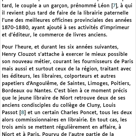
tard, le couple a un garçon, prénommé Léon
[
7
]
, à qui
il revient plus tard de faire de la librairie paternelle
l’une des meilleures officines provinciales des années
1870-1880, ayant ajouté à ses activités d’imprimeur
et d’éditeur, le commerce de livres anciens.
Pour l’heure, et durant les six années suivantes,
Henry Clouzot s’attache à exercer le mieux possible
son nouveau métier, courant les fournisseurs de Paris
mais aussi et surtout ceux de la région, traitant avec
les éditeurs, les libraires, colporteurs et autres
papetiers d’Angoulême, de Saintes, Limoges, Poitiers,
Bordeaux ou Nantes. C’est bien à ce moment précis
que le jeune libraire de Niort retrouve deux de ses
anciens condisciples du collège de Cluny, Louis
Passot
[
8
]
et un certain Charles Poncet, tous les deux
alors commissionnaires en librairie. En tout cas, les
trois amis se mettent régulièrement en affaire, à
Niort et à Paris. Pourvu de l’autre partie de la