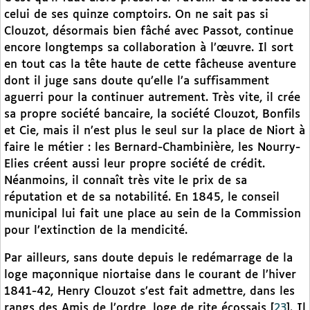
celui de ses quinze comptoirs. On ne sait pas si
Clouzot, désormais bien fâché avec Passot, continue
encore longtemps sa collaboration à l’œuvre. Il sort
en tout cas la tête haute de cette fâcheuse aventure
dont il juge sans doute qu’elle l’a suffisamment
aguerri pour la continuer autrement. Très vite, il crée
sa propre société bancaire, la société Clouzot, Bonfils
et Cie, mais il n’est plus le seul sur la place de Niort à
faire le métier : les Bernard-Chambinière, les Nourry-
Elies créent aussi leur propre société de crédit.
Néanmoins, il connaît très vite le prix de sa
réputation et de sa notabilité. En 1845, le conseil
municipal lui fait une place au sein de la Commission
pour l’extinction de la mendicité.
Par ailleurs, sans doute depuis le redémarrage de la
loge maçonnique niortaise dans le courant de l’hiver
1841-42, Henry Clouzot s’est fait admettre, dans les
rangs des Amis de l’ordre, loge de rite écossais
[
23
]
. Il