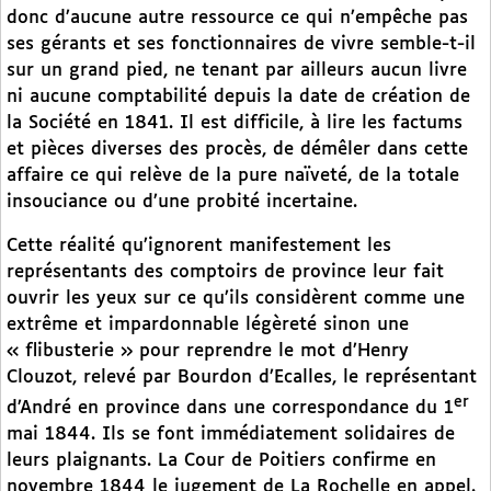
donc d’aucune autre ressource ce qui n’empêche pas
ses gérants et ses fonctionnaires de vivre semble-t-il
sur un grand pied, ne tenant par ailleurs aucun livre
ni aucune comptabilité depuis la date de création de
la Société en 1841. Il est difficile, à lire les factums
et pièces diverses des procès, de démêler dans cette
affaire ce qui relève de la pure naïveté, de la totale
insouciance ou d’une probité incertaine.
Cette réalité qu’ignorent manifestement les
représentants des comptoirs de province leur fait
ouvrir les yeux sur ce qu’ils considèrent comme une
extrême et impardonnable légèreté sinon une
« flibusterie » pour reprendre le mot d’Henry
Clouzot, relevé par Bourdon d’Ecalles, le représentant
er
d’André en province dans une correspondance du 1
mai 1844. Ils se font immédiatement solidaires de
leurs plaignants. La Cour de Poitiers confirme en
novembre 1844 le jugement de La Rochelle en appel.