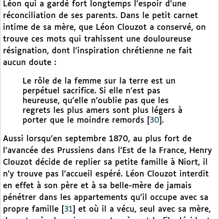
Léon qui a gardé fort longtemps l’espoir d’une
réconciliation de ses parents. Dans le petit carnet
intime de sa mère, que Léon Clouzot a conservé, on
trouve ces mots qui trahissent une douloureuse
résignation, dont l’inspiration chrétienne ne fait
aucun doute :
Le rôle de la femme sur la terre est un
perpétuel sacrifice. Si elle n’est pas
heureuse, qu’elle n’oublie pas que les
regrets les plus amers sont plus légers à
porter que le moindre remords
[
30
]
.
Aussi lorsqu’en septembre 1870, au plus fort de
l’avancée des Prussiens dans l’Est de la France, Henry
Clouzot décide de replier sa petite famille à Niort, il
n’y trouve pas l’accueil espéré. Léon Clouzot interdit
en effet à son père et à sa belle-mère de jamais
pénétrer dans les appartements qu’il occupe avec sa
propre famille
[
31
]
et où il a vécu, seul avec sa mère,