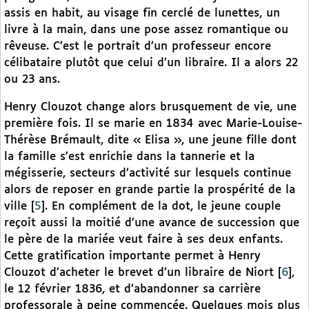
assis en habit, au visage fin cerclé de lunettes, un
livre à la main, dans une pose assez romantique ou
rêveuse. C’est le portrait d’un professeur encore
célibataire plutôt que celui d’un libraire. Il a alors 22
ou 23 ans.
Henry Clouzot change alors brusquement de vie, une
première fois. Il se marie en 1834 avec Marie-Louise-
Thérèse Brémault, dite « Elisa », une jeune fille dont
la famille s’est enrichie dans la tannerie et la
mégisserie, secteurs d’activité sur lesquels continue
alors de reposer en grande partie la prospérité de la
ville
[
5
]
. En complément de la dot, le jeune couple
reçoit aussi la moitié d’une avance de succession que
le père de la mariée veut faire à ses deux enfants.
Cette gratification importante permet à Henry
Clouzot d’acheter le brevet d’un libraire de Niort
[
6
]
,
le 12 février 1836, et d’abandonner sa carrière
professorale à peine commencée. Quelques mois plus