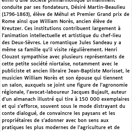
enfin d’une société philharmonique brillamment
conduite par ses fondateurs, Désiré Martin-Beaulieu
(1796-1863), élève de Méhul et Premier Grand prix de
Rome ainsi que William Norès, ancien élève de
Kreutzer. Ces institutions contribuent largement à
l’animation intellectuelle et artistique du chef-lieu
des Deux-Sèvres. Le romantique Jules Sandeau y a
même sa famille qu’il visite régulièrement. Henri
Clouzot sympathise avec plusieurs représentants de
cette petite société niortaise, notamment avec le
publiciste et ancien libraire Jean-Baptiste Morisset, le
musicien William Norès et son épouse qui tiennent
un salon, auxquels se joint une figure de l’agronomie
régionale, l’avocat-laboureur Jacques Bujault, auteur
d’un almanach illustré qui tire à 150 000 exemplaires
et qui s’efforce, souvent sous le mode distrayant du
conte dialogué, de convaincre les paysans et les
propriétaires de s’adonner avec bon sens aux
pratiques les plus modernes de l’agriculture et de