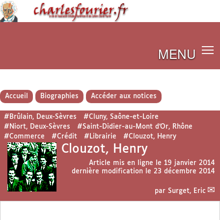
MENU
Accueil
Biographies
Accéder aux notices
#Brûlain, Deux-Sèvres
#Cluny, Saône-et-Loire
#Niort, Deux-Sèvres
#Saint-Didier-au-Mont d’Or, Rhône
#Commerce
#Crédit
#Librairie
#Clouzot, Henry
Clouzot, Henry
Article mis en ligne le
19 janvier 2014
dernière modification le 23 décembre 2014
par
Surget, Eric