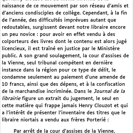
naissance de ce mouvement par son réseau d’amis et
d’anciens condisciples de collège. Cependant, à la fin
de l’année, des difficultés imprévues autant que
redoutables, surgissent devant notre libraire encore
un peu novice : pour avoir en effet vendu à des
colporteurs des livres dont le contenu est alors jugé
licencieux, il est traîné en justice par le Ministère
public. A son grand soulagement, la cour d’assises de
la Vienne, seul tribunal compétent en dernière
instance dans la région pour ce type de délit, le
condamne seulement au paiement d’une amende de
10 francs, ainsi que des dépens, et à la confiscation
de la marchandise incriminée. Dans le
Journal de la
librairie
figure un extrait du jugement, le seul en
cette matière qui frappe jamais Henry Clouzot et qui
a l’intérêt de présenter l’inventaire des titres que le
libraire niortais a vendu aux frères Porterié :
Par arrêt de la cour d’assises de la Vienne,