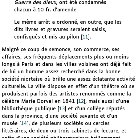
Guerre des dieux
, ont été condamnés
chacun à 10 fr. d’amende.
Le même arrêt a ordonné, en outre, que les
dits livres et gravures seraient saisis,
confisqués et mis au pilon
[
11
]
.
Malgré ce coup de semonce, son commerce, ses
affaires, ses fréquents déplacements plus ou moins
longs à Paris et dans les villes voisines ont déjà fait
de lui un homme assez recherché dans la bonne
société niortaise où brille une assez éclatante activité
culturelle. La ville dispose en effet d’un théâtre où se
produisent parfois des artistes renommés comme la
célèbre Marie Dorval en 1841
[
12
]
, mais aussi d’une
bibliothèque publique
[
13
]
et d’un collège réputés
dans la province, d’une société savante et d’un
musée
[
14
]
, de plusieurs sociétés ou cercles
littéraires, de deux ou trois cabinets de lecture, et