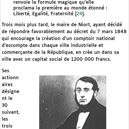
renvoie la formule magique qu’elle
proclama la première au monde étonné :
Liberté, Egalité, Fraternité
[
24
]
.
Trois mois plus tard, le maire de Niort, ayant décidé
de répondre favorablement au décret du 7 mars 1848
qui encourage la création d’un comptoir national
d’escompte dans chaque ville industrielle et
commerçante de la République, en crée un dans sa
ville avec un capital social de 1200 000 francs.
Ses
actionn
aires
désigne
nt le
30
suivant,
les
trois