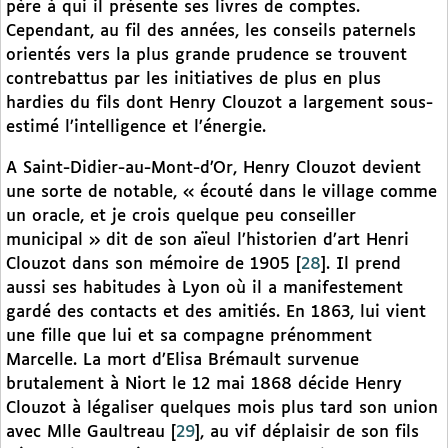
père à qui il présente ses livres de comptes.
Cependant, au fil des années, les conseils paternels
orientés vers la plus grande prudence se trouvent
contrebattus par les initiatives de plus en plus
hardies du fils dont Henry Clouzot a largement sous-
estimé l’intelligence et l’énergie.
A Saint-Didier-au-Mont-d’Or, Henry Clouzot devient
une sorte de notable, « écouté dans le village comme
un oracle, et je crois quelque peu conseiller
municipal » dit de son aïeul l’historien d’art Henri
Clouzot dans son mémoire de 1905
[
28
]
. Il prend
aussi ses habitudes à Lyon où il a manifestement
gardé des contacts et des amitiés. En 1863, lui vient
une fille que lui et sa compagne prénomment
Marcelle. La mort d’Elisa Brémault survenue
brutalement à Niort le 12 mai 1868 décide Henry
Clouzot à légaliser quelques mois plus tard son union
avec Mlle Gaultreau
[
29
]
, au vif déplaisir de son fils