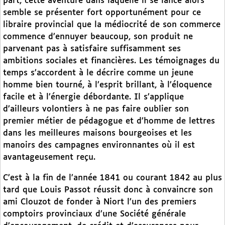
part, cette aventure dans laquelle il se lance alors
semble se présenter fort opportunément pour ce
libraire provincial que la médiocrité de son commerce
commence d’ennuyer beaucoup, son produit ne
parvenant pas à satisfaire suffisamment ses
ambitions sociales et financières. Les témoignages du
temps s’accordent à le décrire comme un jeune
homme bien tourné, à l’esprit brillant, à l’éloquence
facile et à l’énergie débordante. Il s’applique
d’ailleurs volontiers à ne pas faire oublier son
premier métier de pédagogue et d’homme de lettres
dans les meilleures maisons bourgeoises et les
manoirs des campagnes environnantes où il est
avantageusement reçu.
C’est à la fin de l’année 1841 ou courant 1842 au plus
tard que Louis Passot réussit donc à convaincre son
ami Clouzot de fonder à Niort l’un des premiers
comptoirs provinciaux d’une Société générale