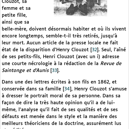
Clouzot, sa
femme et sa
petite fille,
ainsi que sa
belle-mère, doivent désormais habiter et où ils vivent
encore longtemps, semble-t-il très retirés, jusqu’à
leur mort. Aucun article de la presse locale ne fait
état de la disparition d’Henry Clouzot
[
32
]
. Seul, l’aîné
de ses petits-fils, Henri Clouzot (avec un i) adresse
une courte nécrologie à la rédaction de la
Revue de
Saintonge et d’Aunis
[
33
]
.
Dans une des lettres écrites à son fils en 1862, et
conservée dans sa famille
[
34
]
, Henry Clouzot s’amuse
à dresser le portrait moral de sa personne. Dans sa
façon de dire la très haute opinion qu’il a de lui-
même, l’analyse qu’il fait de ses qualités et de ses
défauts est menée dans le style et la manière des
meilleurs théoriciens de la doctrine, assurément lus