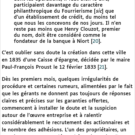
participaient davantage du caractère
philanthropique du Fourrierisme [
sic
] que
d’un établissement de crédit, du moins tel
que nous les concevons de nos jours. Il n’en
reste pas moins que Henry Clouzot, premier
du nom, doit être considéré comme le
fondateur de la banque à Niort
[
20
]
.
C’est oublier sans doute la création dans cette ville
en 1835 d’une Caisse d’épargne, décidée par le maire
Paul-François Proust le 12 février 1833
[
21
]
.
Dès les premiers mois, quelques irrégularités de
procédure et certaines rumeurs, alimentées par le fait
que les gérants ne donnent pas toujours de réponses
claires et précises sur les garanties offertes,
commencent à installer le doute et la suspicion
autour de l’œuvre entreprise et à ralentir
considérablement le recrutement des actionnaires et
le nombre des adhésions. L’un des propriétaires, un