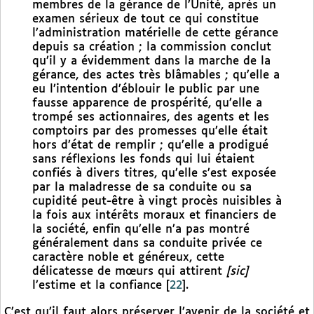
membres de la gérance de l’Unité, après un
examen sérieux de tout ce qui constitue
l’administration matérielle de cette gérance
depuis sa création ; la commission conclut
qu’il y a évidemment dans la marche de la
gérance, des actes très blâmables ; qu’elle a
eu l’intention d’éblouir le public par une
fausse apparence de prospérité, qu’elle a
trompé ses actionnaires, des agents et les
comptoirs par des promesses qu’elle était
hors d’état de remplir ; qu’elle a prodigué
sans réflexions les fonds qui lui étaient
confiés à divers titres, qu’elle s’est exposée
par la maladresse de sa conduite ou sa
cupidité peut-être à vingt procès nuisibles à
la fois aux intérêts moraux et financiers de
la société, enfin qu’elle n’a pas montré
généralement dans sa conduite privée ce
caractère noble et généreux, cette
délicatesse de mœurs qui attirent
[sic]
l’estime et la confiance
[
22
]
.
C’est qu’il faut alors préserver l’avenir de la société et