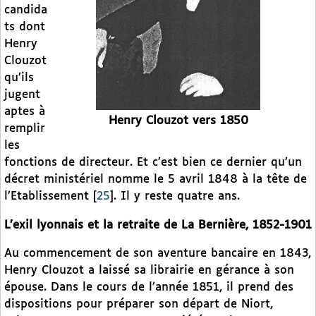
candida
ts dont
Henry
Clouzot
qu’ils
jugent
aptes à
Henry Clouzot vers 1850
remplir
les
fonctions de directeur. Et c’est bien ce dernier qu’un
décret ministériel nomme le 5 avril 1848 à la tête de
l’Etablissement
[
25
]
. Il y reste quatre ans.
L’exil lyonnais et la retraite de La Bernière, 1852-1901
Au commencement de son aventure bancaire en 1843,
Henry Clouzot a laissé sa librairie en gérance à son
épouse. Dans le cours de l’année 1851, il prend des
dispositions pour préparer son départ de Niort,