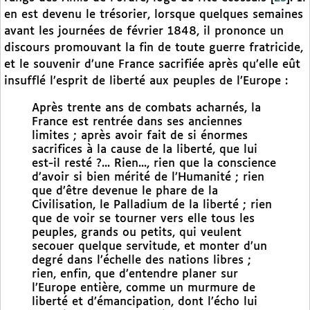
en est devenu le trésorier, lorsque quelques semaines
avant les journées de février 1848, il prononce un
discours promouvant la fin de toute guerre fratricide,
et le souvenir d’une France sacrifiée après qu’elle eût
insufflé l’esprit de liberté aux peuples de l’Europe :
Après trente ans de combats acharnés, la
France est rentrée dans ses anciennes
limites ; après avoir fait de si énormes
sacrifices à la cause de la liberté, que lui
est-il resté ?... Rien..., rien que la conscience
d’avoir si bien mérité de l’Humanité ; rien
que d’être devenue le phare de la
Civilisation, le Palladium de la liberté ; rien
que de voir se tourner vers elle tous les
peuples, grands ou petits, qui veulent
secouer quelque servitude, et monter d’un
degré dans l’échelle des nations libres ;
rien, enfin, que d’entendre planer sur
l’Europe entière, comme un murmure de
liberté et d’émancipation, dont l’écho lui