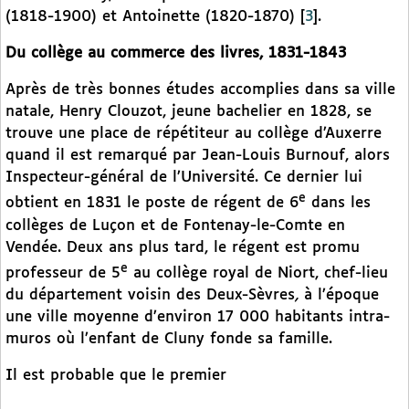
(1818-1900) et Antoinette (1820-1870)
[
3
]
.
Du collège au commerce des livres, 1831-1843
Après de très bonnes études accomplies dans sa ville
natale, Henry Clouzot, jeune bachelier en 1828, se
trouve une place de répétiteur au collège d’Auxerre
quand il est remarqué par Jean-Louis Burnouf, alors
Inspecteur-général de l’Université. Ce dernier lui
e
obtient en 1831 le poste de régent de 6
dans les
collèges de Luçon et de Fontenay-le-Comte en
Vendée. Deux ans plus tard, le régent est promu
e
professeur de 5
au collège royal de Niort, chef-lieu
du département voisin des Deux-Sèvres
,
à l’époque
une ville moyenne d’environ 17 000 habitants intra-
muros où l’enfant de Cluny fonde sa famille.
Il est probable que le premier