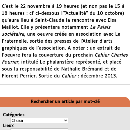
C’est le 22 novembre à 19 heures (et non pas le 15 à
18 heures : cf ci-dessous l’"Actualité" du 10 octobre)
qu’aura lieu à Saint-Claude la rencontre avec Elsa
Maillot. Elle y présentera notamment
Le Palais
sociétaire
, une oeuvre créée en association avec La
Fraternelle, sortie des presses de l’Atelier d’arts
graphiques de l’association. A noter : un extrait de
l’oeuvre fera la couverture du prochain
Cahier Charles
Fourier
, intitulé Le phalanstère représenté, et placé
sous la responsabilité de Nathalie Brémand et de
Florent Perrier. Sortie du
Cahier
: décembre 2013.
Rechercher un article par mot-clé
Catégories
Lieux