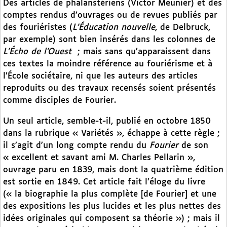
Des articles de phalanstériens (Victor Meunier) et des
comptes rendus d’ouvrages ou de revues publiés par
des fouriéristes (
L’Éducation nouvelle
, de Delbruck,
par exemple) sont bien insérés dans les colonnes de
L’Écho de l’Ouest
; mais sans qu’apparaissent dans
ces textes la moindre référence au fouriérisme et à
l’École sociétaire, ni que les auteurs des articles
reproduits ou des travaux recensés soient présentés
comme disciples de Fourier.
Un seul article, semble-t-il, publié en octobre 1850
dans la rubrique « Variétés », échappe à cette règle ;
il s’agit d’un long compte rendu du
Fourier
de son
« excellent et savant ami M. Charles Pellarin »,
ouvrage paru en 1839, mais dont la quatrième édition
est sortie en 1849. Cet article fait l’éloge du livre
(« la biographie la plus complète [de Fourier] et une
des expositions les plus lucides et les plus nettes des
idées originales qui composent sa théorie ») ; mais il