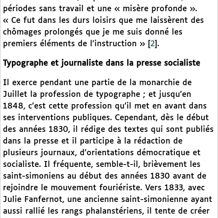
périodes sans travail et une « misère profonde ».
« Ce fut dans les durs loisirs que me laissèrent des
chômages prolongés que je me suis donné les
premiers éléments de l’instruction »
[
2
]
.
Typographe et journaliste dans la presse socialiste
Il exerce pendant une partie de la monarchie de
Juillet la profession de typographe ; et jusqu’en
1848, c’est cette profession qu’il met en avant dans
ses interventions publiques. Cependant, dès le début
des années 1830, il rédige des textes qui sont publiés
dans la presse et il participe à la rédaction de
plusieurs journaux, d’orientations démocratique et
socialiste. Il fréquente, semble-t-il, brièvement les
saint-simoniens au début des années 1830 avant de
rejoindre le mouvement fouriériste. Vers 1833, avec
Julie Fanfernot, une ancienne saint-simonienne ayant
aussi rallié les rangs phalanstériens, il tente de créer