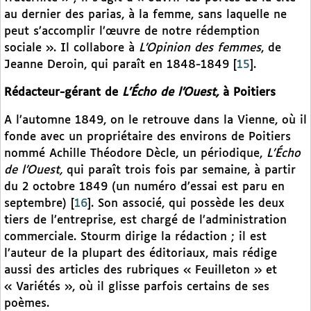
au dernier des parias, à la femme, sans laquelle ne
peut s’accomplir l’œuvre de notre rédemption
sociale ». Il collabore à
L’Opinion des femmes
, de
Jeanne Deroin, qui paraît en 1848-1849
[
15
]
.
Rédacteur-gérant de
L’Écho de l’Ouest,
à Poitiers
A l’automne 1849, on le retrouve dans la Vienne, où il
fonde avec un propriétaire des environs de Poitiers
nommé Achille Théodore Dècle, un périodique,
L’Écho
de l’Ouest,
qui paraît trois fois par semaine, à partir
du 2 octobre 1849 (un numéro d’essai est paru en
septembre)
[
16
]
. Son associé, qui possède les deux
tiers de l’entreprise, est chargé de l’administration
commerciale. Stourm dirige la rédaction ; il est
l’auteur de la plupart des éditoriaux, mais rédige
aussi des articles des rubriques « Feuilleton » et
« Variétés », où il glisse parfois certains de ses
poèmes.