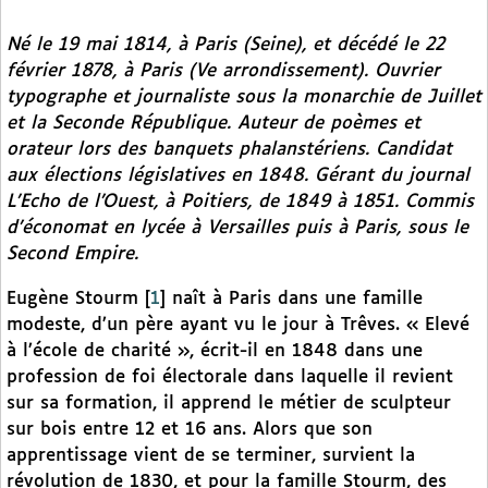
Né le 19 mai 1814, à Paris (Seine), et décédé le 22
février 1878, à Paris (Ve arrondissement). Ouvrier
typographe et journaliste sous la monarchie de Juillet
et la Seconde République. Auteur de poèmes et
orateur lors des banquets phalanstériens. Candidat
aux élections législatives en 1848. Gérant du journal
L’Echo de l’Ouest,
à Poitiers, de 1849 à 1851. Commis
d’économat en lycée à Versailles puis à Paris, sous le
Second Empire.
Eugène Stourm
[
1
]
naît à Paris dans une famille
modeste, d’un père ayant vu le jour à Trêves. « Elevé
à l’école de charité », écrit-il en 1848 dans une
profession de foi électorale dans laquelle il revient
sur sa formation, il apprend le métier de sculpteur
sur bois entre 12 et 16 ans. Alors que son
apprentissage vient de se terminer, survient la
révolution de 1830, et pour la famille Stourm, des