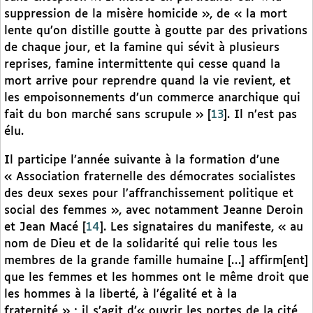
suppression de la misère homicide », de « la mort
lente qu’on distille goutte à goutte par des privations
de chaque jour, et la famine qui sévit à plusieurs
reprises, famine intermittente qui cesse quand la
mort arrive pour reprendre quand la vie revient, et
les empoisonnements d’un commerce anarchique qui
fait du bon marché sans scrupule »
[
13
]
. Il n’est pas
élu.
Il participe l’année suivante à la formation d’une
« Association fraternelle des démocrates socialistes
des deux sexes pour l’affranchissement politique et
social des femmes », avec notamment Jeanne Deroin
et Jean Macé
[
14
]
. Les signataires du manifeste, « au
nom de Dieu et de la solidarité qui relie tous les
membres de la grande famille humaine […] affirm[ent]
que les femmes et les hommes ont le même droit que
les hommes à la liberté, à l’égalité et à la
fraternité » ; il s’agit d’« ouvrir les portes de la cité