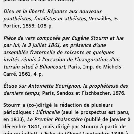
Dieu et la liberté. Réponse aux nouveaux
panthéistes, fatalistes et athéistes
, Versailles, E.
Portier, 1859, 108 p.
Pièce de vers composée par Eugène Stourm et lue
par lui, le 3 juillet 1861, en présence d’une
assemblée fraternelle de soixante et quelques
invités réunis à l’occasion de l’inauguration d’un
terrain situé à Billancourt
, Paris, Imp. de Michels-
Carré, 1861, 4 p.
Étude sur Antoinette Bourignon, la prophétesse des
derniers temps
, Paris, Sandoz et Fischbacher, 1876.
Stourm a (co-)dirigé la rédaction de plusieurs
périodiques :
L’Étincelle
(seul le prospectus est paru,
en 1833)
, Le Premier Phalanstère
(publié de janvier à
décembre 1841, mais dirigé par Stourm à partir de