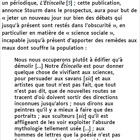
un périodique,
L’Etincelle
[
3
]
; cette publication,
annonce Stourm dans le prospectus, aura pour but de
« jeter un nouveau jour sur bien des débats qui
jusqu’à présent sont restés dans l’obscurité », en
particulier en matière de « science sociale »,
incapable jusqu’à présent d’apporter des remèdes aux
maux dont souffre la population :
Nous nous occuperons plutôt à édifier qu’à
démolir […] Notre
Étincelle
est pour donner
quelque chose de vivifiant aux sciences,
pour persuader aux savans [
sic
] et aux
artistes que tout n’est pas fait, que tout
n’est pas dit, que de nouvelles routes se
tracent d’où doivent sortir des directions
inconnues jusqu’alors ; nous dirons aux
peintres qu’il y a mieux à faire que des
portraits ; aux sculteurs [
sic
] qu’il est
affligeant de les voir exploiter l’absurde
mythologie tellement usée […] ; aux
hommes de lettres que la poésie n’est pas