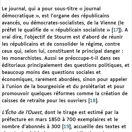
Le journal, qui a pour sous-titre « journal
démocratique », est l’organe des républicains
avancés, ou démocrates-socialistes, de la Vienne (le
préfet le qualifie de « républicain socialiste »
[
17
]
). A
vrai dire, l’objectif de Stourm est d’abord de réunir
les républicains et de consolider le régime, contre
ceux qui, selon lui, constituent le principal danger :
les monarchistes. Aussi se préoccupe-t-il dans ses
éditoriaux principalement des questions politiques, et
beaucoup moins des questions sociales et
économiques, rarement abordées, sinon pour appeler
à l’union de la bourgeoisie et du prolétariat et pour
promouvoir quelques réformes comme la création de
caisses de retraite pour les ouvriers
[
18
]
.
L’Écho de l’Ouest
, dont le tirage est estimé par la
préfecture en mars 1850 à 700 exemplaires et le
nombre d’abonnés à 300
[
19
]
,
accueille des textes et