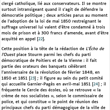
clergé catholique, lié aux conservateurs. Il se montre
surtout intransigeant quand il s’agit de défendre la
démocratie politique ; deux articles parus au moment
de l’adoption de la loi de mai 1850 restreignant le
suffrage universel lui valent d’être condamné à trois
mois de prison et à 300 francs d’amende, avant d’être
acquitté en appel
[
22
]
.
Cette position à la tête de la rédaction de
L’Écho de
l’Ouest
place Stourm parmi les chefs du parti
démocratique de Poitiers et de la Vienne : il fait
partie des orateurs des banquets célébrant
l’anniversaire de la révolution de février 1848, en
1850 et 1851
[
23
]
; il figure au sein du petit comité
qui accueille Garnier-Pagès en avril-mai 1851
[
24
]
; il
fréquente le Cercle des écoles, où se retrouve « la
crème de nos socialistes », selon le commissaire de
police, et qui constitue « le point de réunion des
principaux chefs du parti démagogique de la ville de