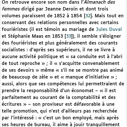
On retrouve encore son nom dans l’
Almanach des
femmes
dirigé par Jeanne Deroin et dont trois
volumes paraissent de 1852 à 1854
[
32
]
. Mais tout en
conservant des relations personnelles avec certains
fouriéristes (il est témoin au mariage de
Jules Duval
et Stéphanie Maas en 1853
[
33
]
), il semble s’éloigner
des fouriéristes et plus généralement des courants
socialistes : d’après ses supérieurs, il ne se livre à
aucune activité politique et « sa conduite est à l’abri
de tout reproche » ; il « s’acquitte convenablement
de ses devoirs » même « s’il ne se montre pas animé
de beaucoup de zèle » et « manque d’initiative » ;
aussi, alors que ses compétences lui permettraient de
prendre la responsabilité d’un économat – « il est
parfaitement au courant de la comptabilité et des
écritures » – son proviseur est défavorable à une
telle promotion, qui n’est d’ailleurs pas recherchée
par l’intéressé : « c’est un bon employé, mais après
ses heures de bureau, il aime à jouir tranquillement