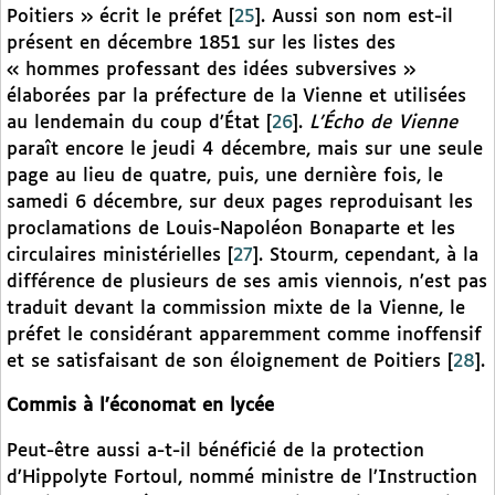
Poitiers » écrit le préfet
[
25
]
. Aussi son nom est-il
présent en décembre 1851 sur les listes des
« hommes professant des idées subversives »
élaborées par la préfecture de la Vienne et utilisées
au lendemain du coup d’État
[
26
]
.
L’Écho de Vienne
paraît encore le jeudi 4 décembre, mais sur une seule
page au lieu de quatre, puis, une dernière fois, le
samedi 6 décembre, sur deux pages reproduisant les
proclamations de Louis-Napoléon Bonaparte et les
circulaires ministérielles
[
27
]
. Stourm, cependant, à la
différence de plusieurs de ses amis viennois, n’est pas
traduit devant la commission mixte de la Vienne, le
préfet le considérant apparemment comme inoffensif
et se satisfaisant de son éloignement de Poitiers
[
28
]
.
Commis à l’économat en lycée
Peut-être aussi a-t-il bénéficié de la protection
d’Hippolyte Fortoul, nommé ministre de l’Instruction