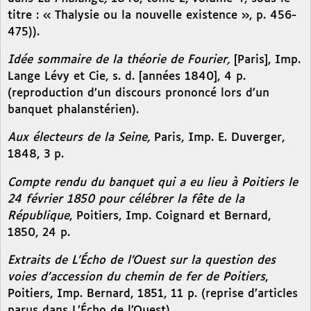
titre : « Thalysie ou la nouvelle existence », p. 456-
475)).
Idée sommaire de la théorie de Fourier,
[Paris], Imp.
Lange Lévy et Cie, s. d. [années 1840], 4 p.
(reproduction d’un discours prononcé lors d’un
banquet phalanstérien).
Aux électeurs de la Seine,
Paris, Imp. E. Duverger,
1848, 3 p.
Compte rendu du banquet qui a eu lieu à Poitiers le
24 février 1850 pour célébrer la fête de la
République
, Poitiers, Imp. Coignard et Bernard,
1850, 24 p.
Extraits de L’Écho de l’Ouest sur la question des
voies d’accession du chemin de fer de Poitiers
,
Poitiers, Imp. Bernard, 1851, 11 p. (reprise d’articles
parus dans L’Écho de l’Ouest).