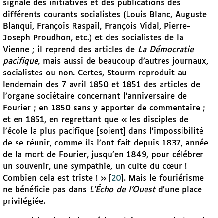
signale des initiatives et des publications des
différents courants socialistes (Louis Blanc, Auguste
Blanqui, François Raspail, François Vidal, Pierre-
Joseph Proudhon, etc.) et des socialistes de la
Vienne ; il reprend des articles de
La Démocratie
pacifique,
mais aussi de beaucoup d’autres journaux,
socialistes ou non. Certes, Stourm reproduit au
lendemain des 7 avril 1850 et 1851 des articles de
l’organe sociétaire concernant l’anniversaire de
Fourier ; en 1850 sans y apporter de commentaire ;
et en 1851, en regrettant que « les disciples de
l’école la plus pacifique [soient] dans l’impossibilité
de se réunir, comme ils l’ont fait depuis 1837, année
de la mort de Fourier, jusqu’en 1849, pour célébrer
un souvenir, une sympathie, un culte du cœur !
Combien cela est triste ! »
[
20
]
. Mais le fouriérisme
ne bénéficie pas dans
L’Écho de l’Ouest
d’une place
privilégiée.