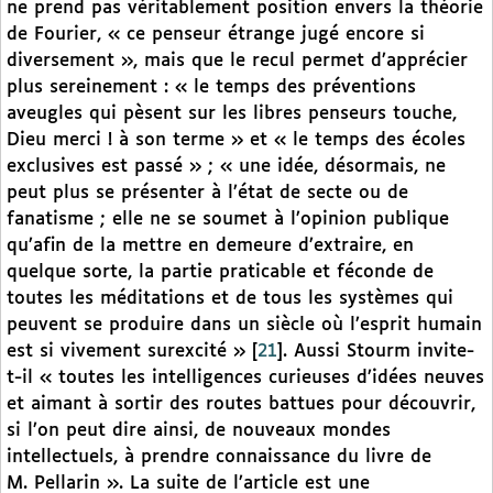
ne prend pas véritablement position envers la théorie
de Fourier, « ce penseur étrange jugé encore si
diversement », mais que le recul permet d’apprécier
plus sereinement : « le temps des préventions
aveugles qui pèsent sur les libres penseurs touche,
Dieu merci ! à son terme » et « le temps des écoles
exclusives est passé » ; « une idée, désormais, ne
peut plus se présenter à l’état de secte ou de
fanatisme ; elle ne se soumet à l’opinion publique
qu’afin de la mettre en demeure d’extraire, en
quelque sorte, la partie praticable et féconde de
toutes les méditations et de tous les systèmes qui
peuvent se produire dans un siècle où l’esprit humain
est si vivement surexcité »
[
21
]
. Aussi Stourm invite-
t-il « toutes les intelligences curieuses d’idées neuves
et aimant à sortir des routes battues pour découvrir,
si l’on peut dire ainsi, de nouveaux mondes
intellectuels, à prendre connaissance du livre de
M. Pellarin ». La suite de l’article est une