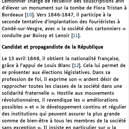
Lemonnier chargé de recueillir des souscriptions afin
d’élever un monument sur la tombe de Flora Tristan à
Bordeaux
[
10
]
. Vers 1846-1847, il participe à la
seconde tentative d’implantation des fouriéristes à
Condé-sur-Vesgre, avec « la société des cartonniers »
conduite par Boissy et Lenoir
[
11
]
.
Candidat et propagandiste de la République
Le 13 avril 1848, il obtient la nationalité française,
grâce à l’appui de Louis Blanc
[
12
]
. Cela lui permet de
se présenter aux élections législatives. Dans sa
profession de foi, il exprime son « ardent désir de
rapprocher toutes les classes de la société dans une
solidarité fraternelle ». Hostile aux mouvements
révolutionnaires, il revendique les « améliorations
possibles » et « le développement continu et régulier
des institutions qui peuvent assurer la plus grande
somme de bien-être à tous les membres de la société
sans exception ». Il insiste en particulier sur « la