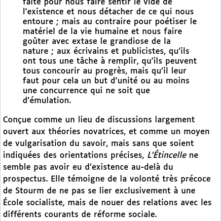
faite pour nous faire sentir le vide de
l’existence et nous détacher de ce qui nous
entoure ; mais au contraire pour poétiser le
matériel de la vie humaine et nous faire
goûter avec extase le grandiose de la
nature ; aux écrivains et publicistes, qu’ils
ont tous une tâche à remplir, qu’ils peuvent
tous concourir au progrès, mais qu’il leur
faut pour cela un but d’unité ou au moins
une concurrence qui ne soit que
d’émulation.
Conçue comme un lieu de discussions largement
ouvert aux théories novatrices, et comme un moyen
de vulgarisation du savoir, mais sans que soient
indiquées des orientations précises,
L’Étincelle
ne
semble pas avoir eu d’existence au-delà du
prospectus. Elle témoigne de la volonté très précoce
de Stourm de ne pas se lier exclusivement à une
École socialiste, mais de nouer des relations avec les
différents courants de réforme sociale.