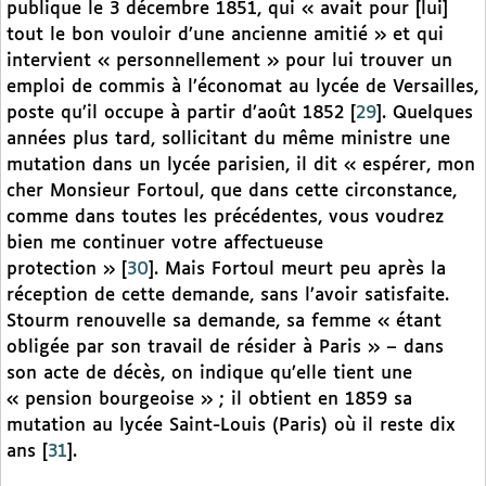
publique le 3 décembre 1851, qui « avait pour [lui]
tout le bon vouloir d’une ancienne amitié » et qui
intervient « personnellement » pour lui trouver un
emploi de commis à l’économat au lycée de Versailles,
poste qu’il occupe à partir d’août 1852
[
29
]
. Quelques
années plus tard, sollicitant du même ministre une
mutation dans un lycée parisien, il dit « espérer, mon
cher Monsieur Fortoul, que dans cette circonstance,
comme dans toutes les précédentes, vous voudrez
bien me continuer votre affectueuse
protection »
[
30
]
. Mais Fortoul meurt peu après la
réception de cette demande, sans l’avoir satisfaite.
Stourm renouvelle sa demande, sa femme « étant
obligée par son travail de résider à Paris » – dans
son acte de décès, on indique qu’elle tient une
« pension bourgeoise » ; il obtient en 1859 sa
mutation au lycée Saint-Louis (Paris) où il reste dix
ans
[
31
]
.