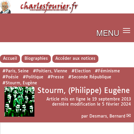
MENU
Accueil
Biographies
Accéder aux notices
#Paris, Seine
#Poitiers, Vienne
#Election
#Féminisme
#Poésie
#Politique
#Presse
#Seconde République
#Stourm, Eugène
Stourm, (Philippe) Eugène
Article mis en ligne le
19 septembre 2013
dernière modification le 5 février 2024
par
Desmars, Bernard