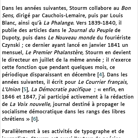
Dans les années suivantes, Stourm collabore au
Bon
Sens,
dirigé par Cauchois-Lemaire, puis par Louis
Blanc, ainsi qu’à
La Phalange
. Vers 1839-1840, il
publie des articles dans le
Journal du Peuple
de
Dupoty, puis dans
Le Nouveau monde
du fouriériste
Czynski ; ce dernier ayant lancé en janvier 1841 un
mensuel,
Le Premier Phalanstère,
Stourm en devient
le directeur en juillet de la même année ; il n’exerce
cette fonction que pendant quelques mois, ce
périodique disparaissant en décembre
[
4
]
. Dans les
années suivantes, il écrit pour
Le Courrier français,
L’Union
[
5
]
,
La Démocratie pacifique
; « enfin, en
1846 et 1847, j’ai participé activement à la rédaction
de
La Voix nouvelle,
journal destiné à propager le
socialisme démocratique dans les rangs des libres
chrétiens »
[
6
]
.
Parallèlement à ses activités de typographe et de