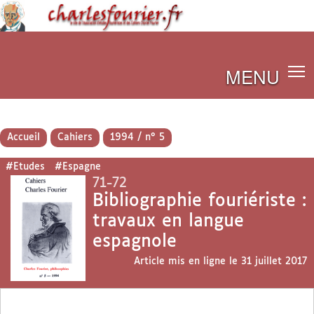
MENU
Accueil
Cahiers
1994 / n° 5
#Etudes
#Espagne
71-72
Bibliographie fouriériste :
travaux en langue
espagnole
Article mis en ligne le
31 juillet 2017