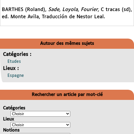
BARTHES (Roland),
Sade, Loyola, Fourier,
C tracas (sd),
ed. Monte Avila, Traducción de Nestor Leal.
Autour des mêmes sujets
Catégories :
Etudes
Lieux :
Espagne
Rechercher un article par mot-clé
Catégories
Lieux
Notions