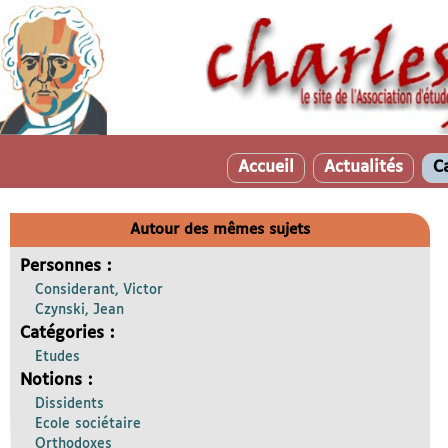
Accueil
Actualités
C
Autour des mêmes sujets
Personnes :
Considerant, Victor
Czynski, Jean
Catégories :
Etudes
Notions :
Dissidents
Ecole sociétaire
Orthodoxes