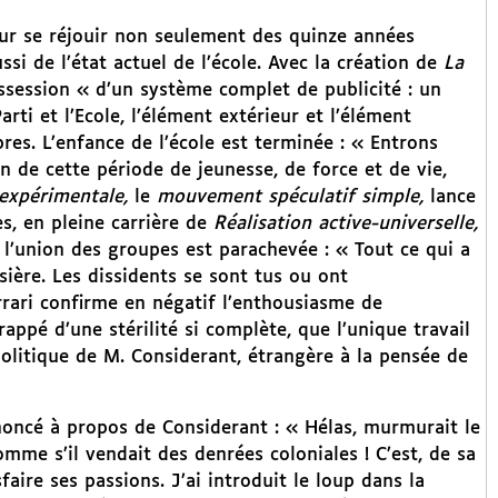
ur se réjouir non seulement des quinze années
i de l’état actuel de l’école. Avec la création de
La
ssession « d’un système complet de publicité : un
Parti et l’Ecole, l’élément extérieur et l’élément
res. L’enfance de l’école est terminée : « Entrons
 de cette période de jeunesse, de force et de vie,
 expérimentale,
le
mouvement spéculatif simple,
lance
es, en pleine carrière de
Réalisation active-universelle,
e, l’union des groupes est parachevée : « Tout ce qui a
ssière. Les dissidents se sont tus ou ont
ari confirme en négatif l’enthousiasme de
rappé d’une stérilité si complète, que l’unique travail
politique de M. Considerant, étrangère à la pensée de
oncé à propos de Considerant : « Hélas, murmurait le
e s’il vendait des denrées coloniales ! C’est, de sa
sfaire ses passions. J’ai introduit le loup dans la