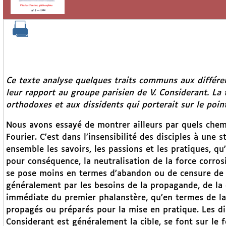
Ce texte analyse quelques traits communs aux différen
leur rapport au groupe parisien de V. Considerant. La
orthodoxes et aux dissidents qui porterait sur le poin
Nous avons essayé de montrer ailleurs par quels chemins
Fourier. C’est dans l’insensibilité des disciples à une 
ensemble les savoirs, les passions et les pratiques, qu’
pour conséquence, la neutralisation de la force corros
se pose moins en termes d’abandon ou de censure de ce
généralement par les besoins de la propagande, de la 
immédiate du premier phalanstère, qu’en termes de la
propagés ou préparés pour la mise en pratique. Les di
Considerant est généralement la cible, se font sur le f