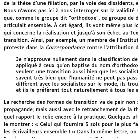
de la thèse d’une filiation, par la voie des dissidents,
Nous n’avons pas ici à nous interroger sur la validité 
que, comme le groupe dit "orthodoxe", ce groupe de d
articulait ensemble. À cet égard, ils vont même plus l
qui concerne la réalisation et jusqu’à son échec au Tex
transition. Ainsi, par exemple, un membre de l’Institu
proteste dans la
Correspondance
contre l’attribution d
Je n’approuve nullement dans la classification de
appliqué à ceux qu’on baptise du nom d’orthodoxe
veulent une transition aussi bien que les socialis
savent très bien que l’humanité ne peut pas passe
diffèrent avec les socialistes sur le mode, ils tro
et ils le préfèrent tout naturellement à tous les 
La recherche des formes de transition va de pair non 
propagande, mais aussi avec le retranchement de la t
quel rapport le relie encore à la pratique. Quelques aff
le montrer : « Celui qui fournira 5 sols pour le plus 
les écrivailleurs ensemble ! » Dans la même lettre, on l