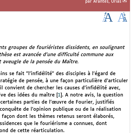
par
Arantes, Urias
ts groupes de fouriéristes dissidents, en soulignant
 thèse est avancée d’une difficulté commune aux
t aveugle de la pensée du Maître.
 se fait "l’infidélité" des disciples à l’égard de
stratégie de pensée, à une façon particulière d’articuler
il convient de chercher les causes d’infidélité avec,
ive des idées du maître
[
1
]
. A notre avis, la question
rtaines parties de l’œuvre de Fourier, justifiés
conquête de l’opinion publique ou de la réalisation
 façon dont les thèmes retenus seront élaborés,
ssidences que le fouriérisme a connues, dont
ond de cette réarticulation.