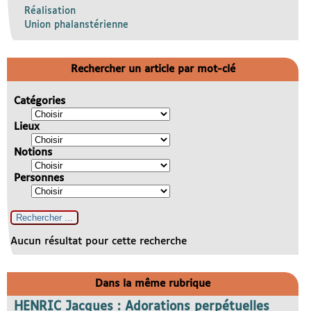
Réalisation
Union phalanstérienne
Rechercher un article par mot-clé
Catégories
Lieux
Notions
Personnes
Aucun résultat pour cette recherche
Dans la même rubrique
HENRIC Jacques : Adorations perpétuelles