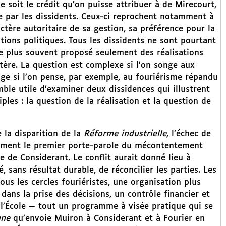
 soit le crédit qu’on puisse attribuer à de Mirecourt,
ée par les dissidents. Ceux-ci reprochent notamment à
tère autoritaire de sa gestion, sa préférence pour la
ions politiques. Tous les dissidents ne sont pourtant
 le plus souvent proposé seulement des réalisations
stère. La question est complexe si l’on songe aux
age si l’on pense, par exemple, au fouriérisme répandu
emble utile d’examiner deux dissidences qui illustrent
ples : la question de la réalisation et la question de
 la disparition de la
Réforme industrielle,
l’échec de
mment le premier porte-parole du mécontentement
ne de Considerant. Le conflit aurait donné lieu à
sans résultat durable, de réconcilier les parties. Les
s les cercles fouriéristes, une organisation plus
dans la prise des décisions, un contrôle financier et
e l’École — tout un programme à visée pratique qui se
nne
qu’envoie Muiron à Considerant et à Fourier en