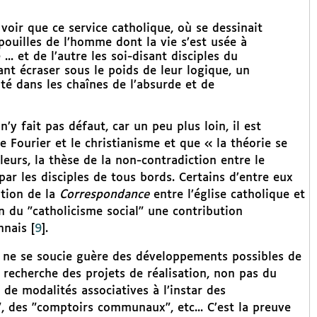
voir que ce service catholique, où se dessinait
pouilles de l’homme dont la vie s’est usée à
... et de l’autre les soi-disant disciples du
 écraser sous le poids de leur logique, un
é dans les chaînes de l’absurde et de
 fait pas défaut, car un peu plus loin, il est
e Fourier et le christianisme et que « la théorie se
leurs, la thèse de la non-contradiction entre le
par les disciples de tous bords. Certains d’entre eux
ation de la
Correspondance
entre l’église catholique et
on du "catholicisme social" une contribution
nnais
[
9
]
.
ne se soucie guère des développements possibles de
a recherche des projets de réalisation, non pas du
 de modalités associatives à l’instar des
, des "comptoirs communaux", etc... C’est la preuve