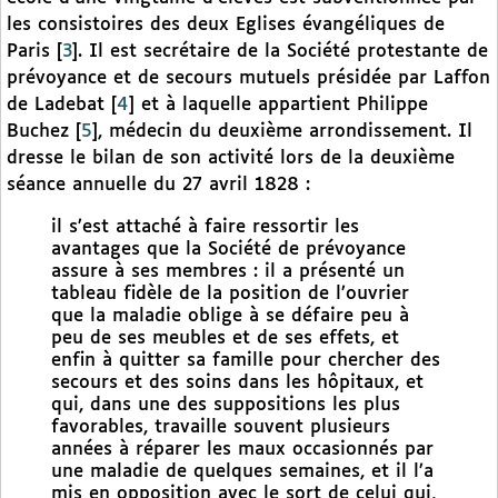
les consistoires des deux Eglises évangéliques de
Paris
[
3
]
. Il est secrétaire de la Société protestante de
prévoyance et de secours mutuels présidée par Laffon
de Ladebat
[
4
]
et à laquelle appartient Philippe
Buchez
[
5
]
, médecin du deuxième arrondissement. Il
dresse le bilan de son activité lors de la deuxième
séance annuelle du 27 avril 1828 :
il s’est attaché à faire ressortir les
avantages que la Société de prévoyance
assure à ses membres : il a présenté un
tableau fidèle de la position de l’ouvrier
que la maladie oblige à se défaire peu à
peu de ses meubles et de ses effets, et
enfin à quitter sa famille pour chercher des
secours et des soins dans les hôpitaux, et
qui, dans une des suppositions les plus
favorables, travaille souvent plusieurs
années à réparer les maux occasionnés par
une maladie de quelques semaines, et il l’a
mis en opposition avec le sort de celui qui,