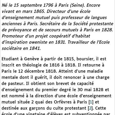
Né le 15 septembre 1796 à Paris (Seine). Encore
vivant en mars 1865. Directeur d’une école
d’enseignement mutuel puis professeur de langues
anciennes à Paris. Secrétaire de la Société protestante
de prévoyance et de secours mutuels à Paris en 1828.
Promoteur d’un projet coopératif d’habitat
d’inspiration oweniste en 1831. Travailleur de l’Ecole
sociétaire en 1841.
Etudiant à Genève à partir de 1815, boursier, il est
inscrit en théologie de 1816 à 1818. Il retourne à
Paris le 12 décembre 1818. Atteint d’une maladie
mentale dont il guérit, il doit renoncer à une charge
de pasteur. Il obtient son brevet de capacité
d’enseignement du premier degré le 30 mai 1828 et
est nommé à la direction d’une école d’enseignement
mutuel située 2 quai des Orfèvres à Paris
[
1
]
et
destinée aux garçons du culte protestant
[
2
]
. Cette
école d’une vingtaine d’élèves est subventionnée par