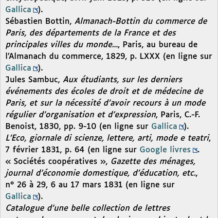
Gallica
).
Sébastien Bottin,
Almanach-Bottin du commerce de
Paris, des départements de la France et des
principales villes du monde...
, Paris, au bureau de
l’Almanach du commerce, 1829, p. LXXX (en ligne sur
Gallica
).
Jules Sambuc,
Aux étudiants, sur les derniers
événements des écoles de droit et de médecine de
Paris, et sur la nécessité d’avoir recours à un mode
régulier d’organisation et d’expression
, Paris, C.-F.
Benoist, 1830, pp. 9-10 (en ligne sur
Gallica
).
L’Eco, giornale di scienze, lettere, arti, mode e teatri
,
7 février 1831, p. 64 (en ligne sur
Google livres
.
« Sociétés coopératives »,
Gazette des ménages,
journal d’économie domestique, d’éducation, etc.
,
n° 26 à 29, 6 au 17 mars 1831 (en ligne sur
Gallica
).
Catalogue d’une belle collection de lettres