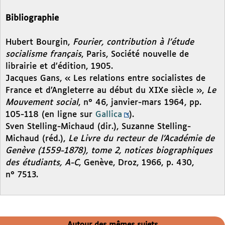
Bibliographie
Hubert Bourgin,
Fourier, contribution à l’étude
socialisme français
, Paris, Société nouvelle de
librairie et d’édition, 1905.
Jacques Gans, « Les relations entre socialistes de
France et d’Angleterre au début du XIXe siècle »,
Le
Mouvement social
, n° 46, janvier-mars 1964, pp.
105-118 (en ligne sur
Gallica
).
Sven Stelling-Michaud (dir.), Suzanne Stelling-
Michaud (réd.),
Le Livre du recteur de l’Académie de
Genève (1559-1878), tome 2, notices biographiques
des étudiants, A-C
, Genève, Droz, 1966, p. 430,
n° 7513.
Autour des mêmes sujets