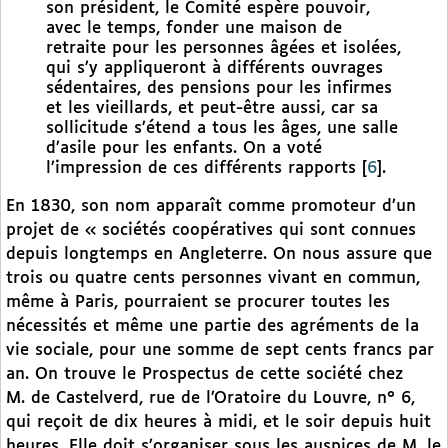
son président, le Comité espère pouvoir,
avec le temps, fonder une maison de
retraite pour les personnes âgées et isolées,
qui s’y appliqueront à différents ouvrages
sédentaires, des pensions pour les infirmes
et les vieillards, et peut-être aussi, car sa
sollicitude s’étend a tous les âges, une salle
d’asile pour les enfants. On a voté
l’impression de ces différents rapports
[
6
]
.
En 1830, son nom apparaît comme promoteur d’un
projet de « sociétés coopératives qui sont connues
depuis longtemps en Angleterre. On nous assure que
trois ou quatre cents personnes vivant en commun,
même à Paris, pourraient se procurer toutes les
nécessités et même une partie des agréments de la
vie sociale, pour une somme de sept cents francs par
an. On trouve le Prospectus de cette société chez
M. de Castelverd, rue de l’Oratoire du Louvre, n° 6,
qui reçoit de dix heures à midi, et le soir depuis huit
heures. Elle doit s’organiser sous les auspices de M. le