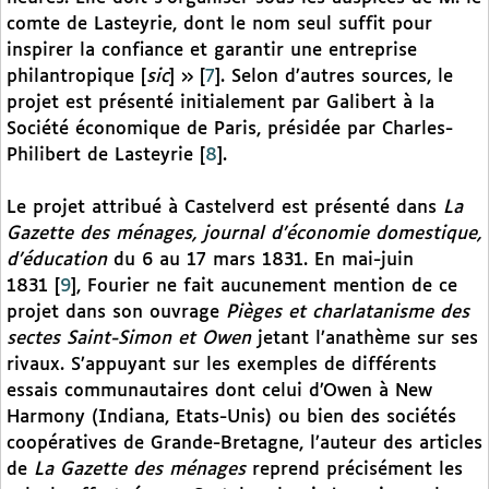
comte de Lasteyrie, dont le nom seul suffit pour
inspirer la confiance et garantir une entreprise
philantropique [
sic
] »
[
7
]
. Selon d’autres sources, le
projet est présenté initialement par Galibert à la
Société économique de Paris, présidée par Charles-
Philibert de Lasteyrie
[
8
]
.
Le projet attribué à Castelverd est présenté dans
La
Gazette des ménages, journal d’économie domestique,
d’éducation
du 6 au 17 mars 1831. En mai-juin
1831
[
9
]
, Fourier ne fait aucunement mention de ce
projet dans son ouvrage
Pièges et charlatanisme des
sectes Saint-Simon et Owen
jetant l’anathème sur ses
rivaux. S’appuyant sur les exemples de différents
essais communautaires dont celui d’Owen à New
Harmony (Indiana, Etats-Unis) ou bien des sociétés
coopératives de Grande-Bretagne, l’auteur des articles
de
La Gazette des ménages
reprend précisément les