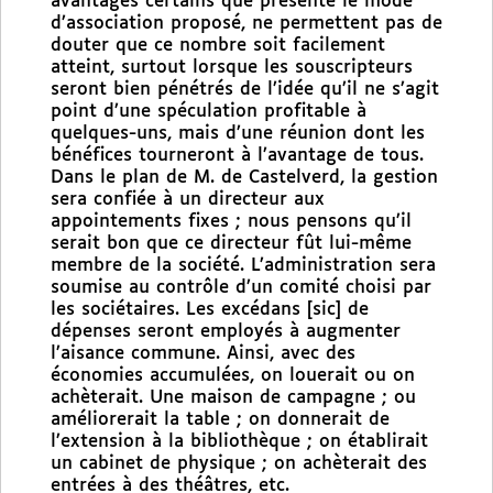
avantages certains que présente le mode
d’association proposé, ne permettent pas de
douter que ce nombre soit facilement
atteint, surtout lorsque les souscripteurs
seront bien pénétrés de l’idée qu’il ne s’agit
point d’une spéculation profitable à
quelques-uns, mais d’une réunion dont les
bénéfices tourneront à l’avantage de tous.
Dans le plan de M. de Castelverd, la gestion
sera confiée à un directeur aux
appointements fixes ; nous pensons qu’il
serait bon que ce directeur fût lui-même
membre de la société. L’administration sera
soumise au contrôle d’un comité choisi par
les sociétaires. Les excédans [sic] de
dépenses seront employés à augmenter
l’aisance commune. Ainsi, avec des
économies accumulées, on louerait ou on
achèterait. Une maison de campagne ; ou
améliorerait la table ; on donnerait de
l’extension à la bibliothèque ; on établirait
un cabinet de physique ; on achèterait des
entrées à des théâtres, etc.