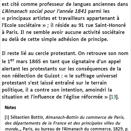
est cité comme professeur de langues anciennes dans
L’Almanach social pour l’année 1841
parmi les
« principaux artistes et travailleurs appartenant à
l’Ecole sociétaire » ; il réside au 91 rue Saint-Honoré
à Paris. Il ne semble avoir aucune activité sociétaire
au delà de cette simple adhésion de principe.
Il reste lié au cercle protestant. On retrouve son nom
er
le 1
mars 1865 en tant que signataire d’un appel
alertant les protestants sur les conséquences de la
non réélection de Guizot : « le suffrage universel
protestant s’est laissé entraîné sur le terrain
politique, il a contre son intention, amoindri la
situation et l’influence de l’église réformée »
[
13
]
.
Notes
[
1
]
Sébastien Bottin,
Almanach-Bottin du commerce de Paris,
des départements de la France et des principales villes du
monde...
, Paris, au bureau de l’Almanach du commerce, 1829, p.