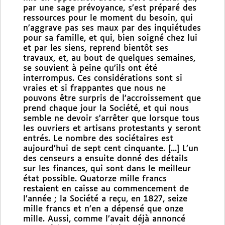
par une sage prévoyance, s’est préparé des
ressources pour le moment du besoin, qui
n’aggrave pas ses maux par des inquiétudes
pour sa famille, et qui, bien soigné chez lui
et par les siens, reprend bientôt ses
travaux, et, au bout de quelques semaines,
se souvient à peine qu’ils ont été
interrompus. Ces considérations sont si
vraies et si frappantes que nous ne
pouvons être surpris de l’accroissement que
prend chaque jour la Société, et qui nous
semble ne devoir s’arrêter que lorsque tous
les ouvriers et artisans protestants y seront
entrés. Le nombre des sociétaires est
aujourd’hui de sept cent cinquante. [...] L’un
des censeurs a ensuite donné des détails
sur les finances, qui sont dans le meilleur
état possible. Quatorze mille francs
restaient en caisse au commencement de
l’année ; la Société a reçu, en 1827, seize
mille francs et n’en a dépensé que onze
mille. Aussi, comme l’avait déjà annoncé