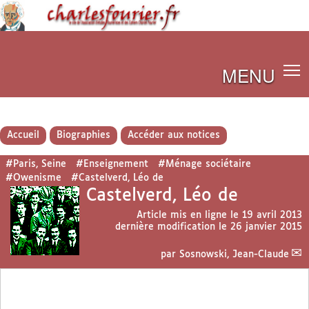
MENU
Accueil
Biographies
Accéder aux notices
#Paris, Seine
#Enseignement
#Ménage sociétaire
#Owenisme
#Castelverd, Léo de
Castelverd, Léo de
Article mis en ligne le
19 avril 2013
dernière modification le 26 janvier 2015
par
Sosnowski, Jean-Claude