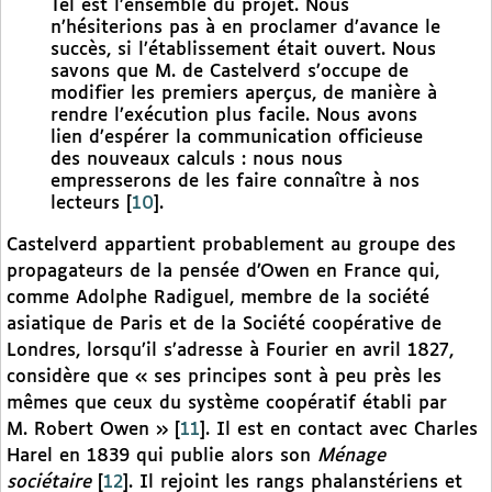
Tel est l’ensemble du projet. Nous
n’hésiterions pas à en proclamer d’avance le
succès, si l’établissement était ouvert. Nous
savons que M. de Castelverd s’occupe de
modifier les premiers aperçus, de manière à
rendre l’exécution plus facile. Nous avons
lien d’espérer la communication officieuse
des nouveaux calculs : nous nous
empresserons de les faire connaître à nos
lecteurs
[
10
]
.
Castelverd appartient probablement au groupe des
propagateurs de la pensée d’Owen en France qui,
comme Adolphe Radiguel, membre de la société
asiatique de Paris et de la Société coopérative de
Londres, lorsqu’il s’adresse à Fourier en avril 1827,
considère que « ses principes sont à peu près les
mêmes que ceux du système coopératif établi par
M. Robert Owen »
[
11
]
. Il est en contact avec Charles
Harel en 1839 qui publie alors son
Ménage
sociétaire
[
12
]
. Il rejoint les rangs phalanstériens et