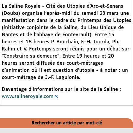
La Saline Royale - Cité des Utopies d’Arc-et-Senans
(Doubs) organise l’après-midi du samedi 23 mars une
manifestation dans le cadre du Printemps des Utopies
(initiative conjointe de la Saline, du Lieu Unique de
Nantes et de l’abbaye de Fontevrault). Entre 15
heures et 18 heures P. Bouchain, F.-H. Jourda, Ph.
Rahm et V. Fortemps seront réunis pour un débat sur
"Construire sa demeure". Entre 19 heures et 20
heures seront diffusés des court-métrages
d’animation où il est question d’utopie - à noter : un
court-métrage de J.-F. Laguionie.
Davantage d’informations sur le site de la Saline :
www.salineroyale.com
Rechercher un article par mot-clé