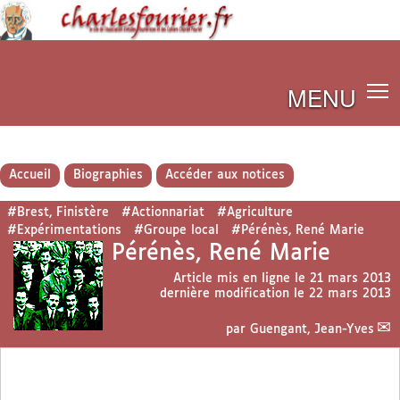
MENU
Accueil
Biographies
Accéder aux notices
#Brest, Finistère
#Actionnariat
#Agriculture
#Expérimentations
#Groupe local
#Pérénès, René Marie
Pérénès, René Marie
Article mis en ligne le
21 mars 2013
dernière modification le 22 mars 2013
par
Guengant, Jean-Yves