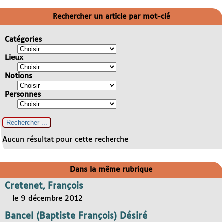
Rechercher un article par mot-clé
Catégories
Lieux
Notions
Personnes
Aucun résultat pour cette recherche
Dans la même rubrique
Cretenet, François
le 9 décembre 2012
Bancel (Baptiste François) Désiré