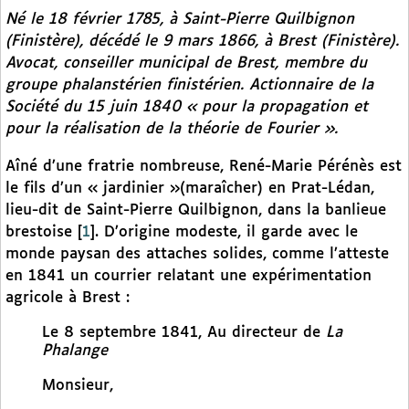
Né le 18 février 1785, à Saint-Pierre Quilbignon
(Finistère), décédé le 9 mars 1866, à Brest (Finistère).
Avocat, conseiller municipal de Brest, membre du
groupe phalanstérien finistérien. Actionnaire de la
Société du 15 juin 1840 « pour la propagation et
pour la réalisation de la théorie de Fourier ».
Aîné d’une fratrie nombreuse, René-Marie Pérénès est
le fils d’un « jardinier »(maraîcher) en Prat-Lédan,
lieu-dit de Saint-Pierre Quilbignon, dans la banlieue
brestoise
[
1
]
. D’origine modeste, il garde avec le
monde paysan des attaches solides, comme l’atteste
en 1841 un courrier relatant une expérimentation
agricole à Brest :
Le 8 septembre 1841, Au directeur de
La
Phalange
Monsieur,