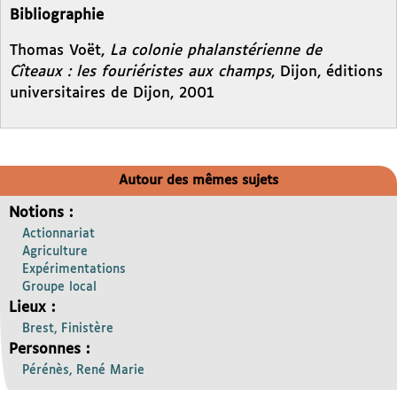
Bibliographie
Thomas Voët,
La colonie phalanstérienne de
Cîteaux : les fouriéristes aux champs
, Dijon, éditions
universitaires de Dijon, 2001
Autour des mêmes sujets
Notions :
Actionnariat
Agriculture
Expérimentations
Groupe local
Lieux :
Brest, Finistère
Personnes :
Pérénès, René Marie