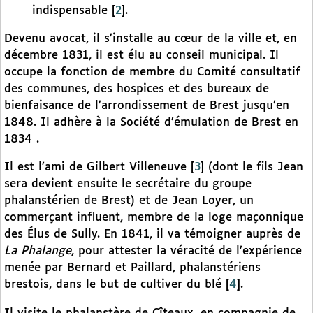
indispensable
[
2
]
.
Devenu avocat, il s’installe au cœur de la ville et, en
décembre 1831, il est élu au conseil municipal. Il
occupe la fonction de membre du Comité consultatif
des communes, des hospices et des bureaux de
bienfaisance de l’arrondissement de Brest jusqu’en
1848. Il adhère à la Société d’émulation de Brest en
1834 .
Il est l’ami de Gilbert Villeneuve
[
3
]
(dont le fils Jean
sera devient ensuite le secrétaire du groupe
phalanstérien de Brest) et de Jean Loyer, un
commerçant influent, membre de la loge maçonnique
des Élus de Sully. En 1841, il va témoigner auprès de
La Phalange
, pour attester la véracité de l’expérience
menée par Bernard et Paillard, phalanstériens
brestois, dans le but de cultiver du blé
[
4
]
.