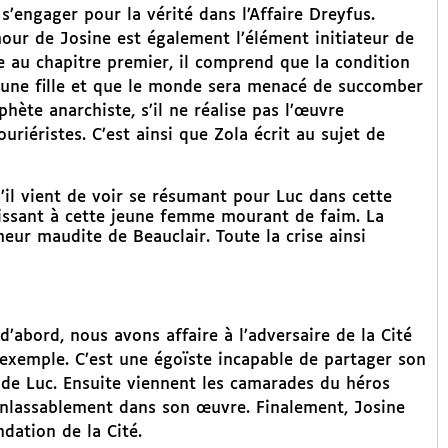
 s’engager pour la vérité dans l’Affaire Dreyfus.
amour de Josine est également l’élément initiateur de
ie au chapitre premier, il comprend que la condition
jeune fille et que le monde sera menacé de succomber
hète anarchiste, s’il ne réalise pas l’œuvre
uriéristes. C’est ainsi que Zola écrit au sujet de
u’il vient de voir se résumant pour Luc dans cette
tissant à cette jeune femme mourant de faim. La
ur maudite de Beauclair. Toute la crise ainsi
d’abord, nous avons affaire à l’adversaire de la Cité
exemple. C’est une égoïste incapable de partager son
s de Luc. Ensuite viennent les camarades du héros
inlassablement dans son œuvre. Finalement, Josine
ndation de la Cité.