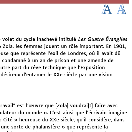
 volet du cycle inachevé intitulé
Les Quatre Évangiles
 Zola, les femmes jouent un rôle important. En 1901,
use que représente l’exil de Londres, où il avait dû
été condamné à un an de prison et une amende de
autre part du rêve technique que l’Exposition
t désireux d’entamer le XXe siècle par une vision
ravail” est l’œuvre que [Zola] voudrai[t] faire avec
égulateur du monde ». C’est ainsi que l’écrivain imagine
a Cité » heureuse du XXe siècle, qu’il considère, dans
, une sorte de phalanstère » que représente la