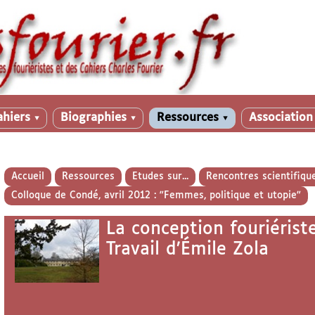
ahiers
Biographies
Ressources
Associatio
▼
▼
▼
Accueil
Ressources
Etudes sur...
Rencontres scientifiqu
Colloque de Condé, avril 2012 : "Femmes, politique et utopie"
La conception fouriéris
Travail d’Émile Zola