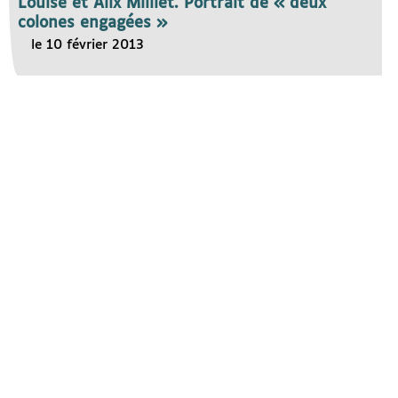
Louise et Alix Milliet. Portrait de « deux
colones engagées »
le 10 février 2013