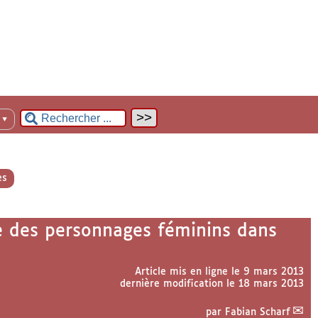
n
▼
es
te des personnages féminins dans
Article mis en ligne le
9 mars 2013
dernière modification le 18 mars 2013
par
Fabian Scharf