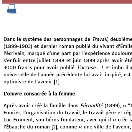
Dans le système des personnages de
Travail
, deuxième
(1899-1903) et dernier roman publié du vivant d’Émile
l’écrivain, marqué d’une part par l’expérience douloure
s’enfuir entre juillet 1898 et juin 1899 après avoir 
3000 francs pour avoir publié
J’accuse… !
, et imbu d’
universelle de l’année précédente lui avait inspiré, es
optimiste de l’avenir
[
1
]
.
L’œuvre consacrée à la femme
Après avoir créé la famille dans
Fécondité
(1899), « “T
Fourier, l’organisation du travail, le travail père et r
Luc Froment, son héros fondateur, avec qui il « crée l
l’Ébauche du roman
[
2
]
, comme « une ville de l’avenir