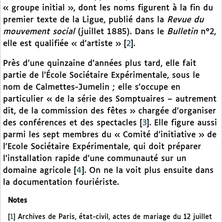
« groupe initial », dont les noms figurent à la fin du
premier texte de la Ligue, publié dans la
Revue du
mouvement social
(juillet 1885). Dans le
Bulletin
n°2,
elle est qualifiée « d’artiste »
[
2
]
.
Près d’une quinzaine d’années plus tard, elle fait
partie de l’École Sociétaire Expérimentale, sous le
nom de Calmettes-Jumelin ; elle s’occupe en
particulier « de la série des Somptuaires – autrement
dit, de la commission des fêtes » chargée d’organiser
des conférences et des spectacles
[
3
]
. Elle figure aussi
parmi les sept membres du « Comité d’initiative » de
l’Ecole Sociétaire Expérimentale, qui doit préparer
l’installation rapide d’une communauté sur un
domaine agricole
[
4
]
. On ne la voit plus ensuite dans
la documentation fouriériste.
Notes
[
1
]
Archives de Paris, état-civil, actes de mariage du 12 juillet