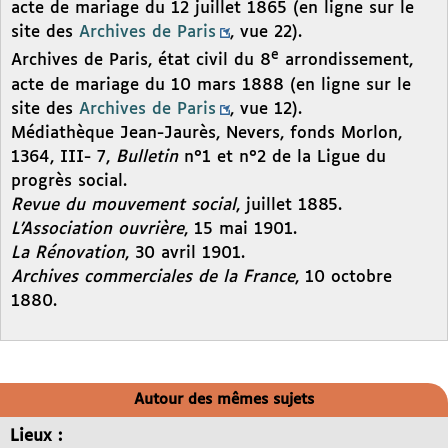
acte de mariage du 12 juillet 1865 (en ligne sur le
site des
Archives de Paris
, vue 22).
e
Archives de Paris, état civil du 8
arrondissement,
acte de mariage du 10 mars 1888 (en ligne sur le
site des
Archives de Paris
, vue 12).
Médiathèque Jean-Jaurès, Nevers, fonds Morlon,
1364, III- 7,
Bulletin
n°1 et n°2 de la Ligue du
progrès social.
Revue du mouvement social
, juillet 1885.
L’Association ouvrière
, 15 mai 1901.
La Rénovation
, 30 avril 1901.
Archives commerciales de la France
, 10 octobre
1880.
Autour des mêmes sujets
Lieux :