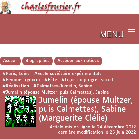
MENU
Accueil
Biographies
Accéder aux notices
#Paris, Seine
#Ecole sociétaire expérimentale
#Femmes (genre)
#Fête
#Ligue du progrès social
#Réalisation
#Calmettes-Jumelin, Sabine
#Jumelin (épouse Multzer, puis Calmettes), Sabine
Jumelin (épouse Multzer,
puis Calmettes), Sabine
(Marguerite Clélie)
Article mis en ligne le
24 décembre 2012
dernière modification le 26 juin 2022