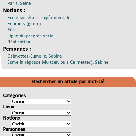
Paris, Seine
Notions :
Ecole sociétaire expérimentale
Femmes (genre)
Fête
Ligue du progrès social
Réalisation
Personnes :
Calmettes-Jumelin, Sabine
Jumelin (épouse Multzer, puis Calmettes), Sabine
Rechercher un article par mot-clé
Catégories
Lieux
Notions
Personnes