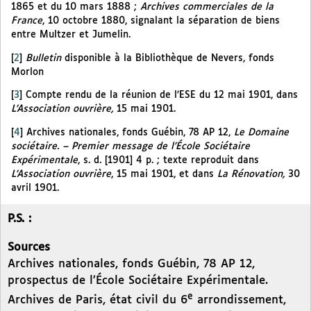
1865 et du 10 mars 1888 ;
Archives commerciales de la
France
, 10 octobre 1880, signalant la séparation de biens
entre Multzer et Jumelin.
[
2
]
Bulletin
disponible à la Bibliothèque de Nevers, fonds
Morlon
[
3
]
Compte rendu de la réunion de l’ESE du 12 mai 1901, dans
L’Association ouvrière,
15 mai 1901.
[
4
]
Archives nationales, fonds Guébin, 78 AP 12,
Le Domaine
sociétaire. – Premier message de l’École Sociétaire
Expérimentale
, s. d. [1901] 4 p. ; texte reproduit dans
L’Association ouvrière
, 15 mai 1901, et dans
La Rénovation,
30
avril 1901.
P.S. :
Sources
Archives nationales, fonds Guébin, 78 AP 12,
prospectus de l’École Sociétaire Expérimentale.
e
Archives de Paris, état civil du 6
arrondissement,