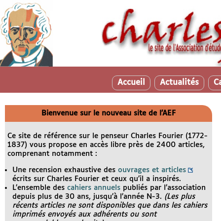
Accueil
Actualités
C
Bienvenue sur le nouveau site de l’AEF
Ce site de référence sur le penseur Charles Fourier (1772-
1837) vous propose en accès libre près de 2400 articles,
comprenant notamment :
Une recension exhaustive des
ouvrages et articles
écrits sur Charles Fourier et ceux qu’il a inspirés.
L’ensemble des
cahiers annuels
publiés par l’association
depuis plus de 30 ans, jusqu’à l’année N-3.
(Les plus
récents articles ne sont disponibles que dans les cahiers
imprimés envoyés aux adhérents ou sont