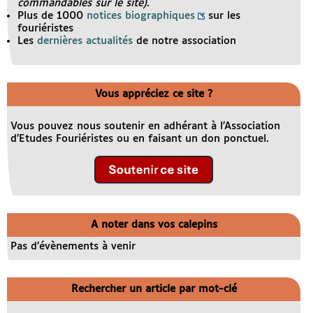
commandables sur le site)
.
Plus de 1000
notices biographiques
sur les
fouriéristes
Les
dernières actualités
de notre association
Vous appréciez ce site ?
Vous pouvez nous soutenir en adhérant à l’Association
d’Etudes Fouriéristes ou en faisant un don ponctuel.
A noter dans vos calepins
Pas d’évènements à venir
Rechercher un article par mot-clé