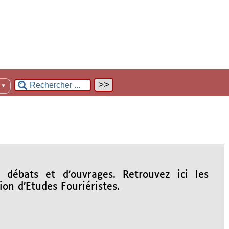
n
▼
e débats et d’ouvrages. Retrouvez ici les
ion d’Etudes Fouriéristes.