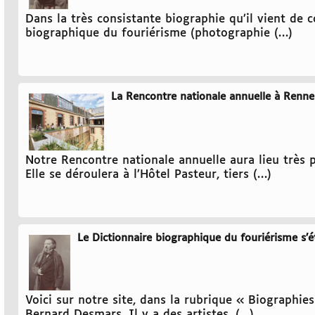
Dans la très consistante biographie qu’il vient de 
biographique du fouriérisme (photographie (…)
La Rencontre nationale annuelle à Rennes,
Notre Rencontre nationale annuelle aura lieu très p
Elle se déroulera à l’Hôtel Pasteur, tiers (…)
Le Dictionnaire biographique du fouriérisme s’é
Voici sur notre site, dans la rubrique « Biographie
Bernard Desmars. Il y a des artistes, (…)