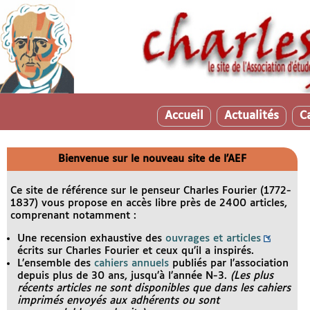
Accueil
Actualités
C
Bienvenue sur le nouveau site de l’AEF
Ce site de référence sur le penseur Charles Fourier (1772-
1837) vous propose en accès libre près de 2400 articles,
comprenant notamment :
Une recension exhaustive des
ouvrages et articles
écrits sur Charles Fourier et ceux qu’il a inspirés.
L’ensemble des
cahiers annuels
publiés par l’association
depuis plus de 30 ans, jusqu’à l’année N-3.
(Les plus
récents articles ne sont disponibles que dans les cahiers
imprimés envoyés aux adhérents ou sont