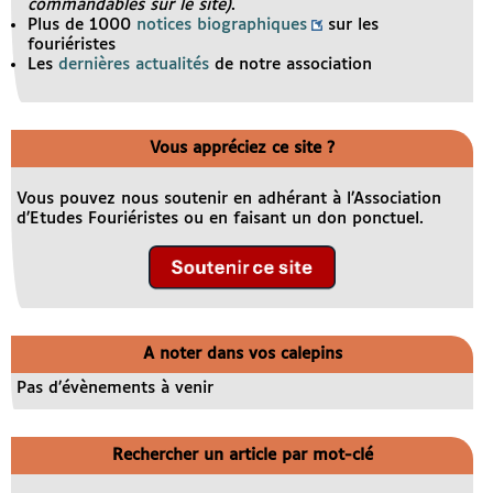
commandables sur le site)
.
Plus de 1000
notices biographiques
sur les
fouriéristes
Les
dernières actualités
de notre association
Vous appréciez ce site ?
Vous pouvez nous soutenir en adhérant à l’Association
d’Etudes Fouriéristes ou en faisant un don ponctuel.
A noter dans vos calepins
Pas d’évènements à venir
Rechercher un article par mot-clé