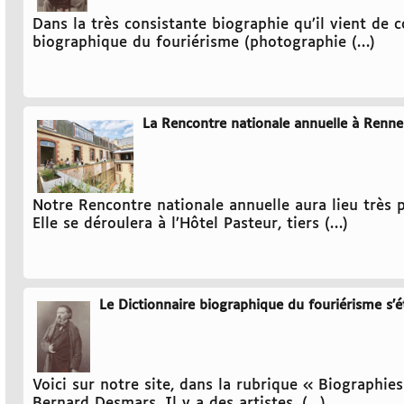
Dans la très consistante biographie qu’il vient de 
biographique du fouriérisme (photographie (…)
La Rencontre nationale annuelle à Rennes,
Notre Rencontre nationale annuelle aura lieu très p
Elle se déroulera à l’Hôtel Pasteur, tiers (…)
Le Dictionnaire biographique du fouriérisme s’é
Voici sur notre site, dans la rubrique « Biographie
Bernard Desmars. Il y a des artistes, (…)