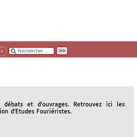
n
▼
e débats et d’ouvrages. Retrouvez ici les
ion d’Etudes Fouriéristes.