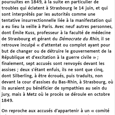
poursuites en 1849, à la suite en particulier de
troubles qui éclatent à Strasbourg le 14 juin, et qui
sont interprétés par les autorités comme une
tentative insurrectionnelle liée à la manifestation qui
a eu lieu la veille à Paris. Avec neuf autres personnes,
dont Émile Kuss, professeur à la faculté de médecine
de Strasbourg et gérant du
Démocrate du Rhin
, il se
retrouve inculpé « d’attentat ou complot ayant pour
but de changer ou de détruire le gouvernement de la
République et d’excitation à la guerre civile » ;
finalement, sept accusés sont renvoyés devant les
assises ; deux s’étant enfuis, ils ne sont que cinq,
dont Silberling, à être écroués, puis traduits, non
devant la cour d’assises du Bas-Rhin, à Strasbourg, où
ils auraient pu bénéficier de sympathies au sein du
jury, mais à Metz où le procès se déroule en octobre
1849.
On reproche aux accusés d’appartenir à un « comité