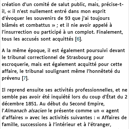
création d’un comité de salut public, mais, précise-t-
il, « il n’est nullement entré dans mon esprit
d’évoquer les souvenirs de 93 que j’ai toujours
blâmés et combattus » ; et il nie avoir appelé à
l’insurrection ou participé à un complot. Finalement,
tous les accusés sont acquittés
[
6
]
.
A la même époque, il est également poursuivi devant
le tribunal correctionnel de Strasbourg pour
escroquerie, mais est également acquitté pour cette
affaire, le tribunal soulignant même l’honnêteté du
prévenu
[
7
]
.
Il reprend ensuite ses activités professionnelles, et ne
semble pas avoir été inquiété lors du coup d’État du 2
décembre 1851. Au début du Second Empire,
l’
Almanach alsacien
le présente comme un « agent
d’affaires » avec les activités suivantes : « Affaires de
famille, successions à l’intérieur et à l’étranger,