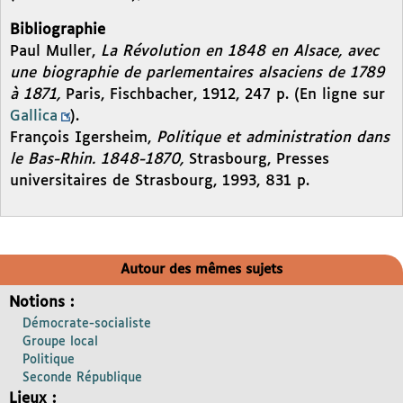
Bibliographie
Paul Muller,
La Révolution en 1848 en Alsace, avec
une biographie de parlementaires alsaciens de 1789
à 1871,
Paris, Fischbacher, 1912, 247 p. (En ligne sur
Gallica
).
François Igersheim,
Politique et administration dans
le Bas-Rhin. 1848-1870,
Strasbourg, Presses
universitaires de Strasbourg, 1993, 831 p.
Autour des mêmes sujets
Notions :
Démocrate-socialiste
Groupe local
Politique
Seconde République
Lieux :