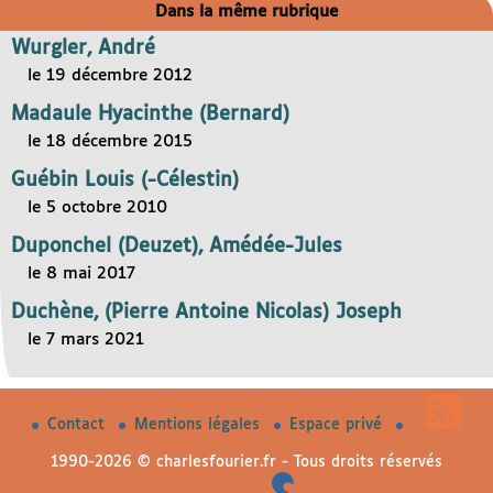
Dans la même rubrique
Wurgler, André
le 19 décembre 2012
Madaule Hyacinthe (Bernard)
le 18 décembre 2015
Guébin Louis (-Célestin)
le 5 octobre 2010
Duponchel (Deuzet), Amédée-Jules
le 8 mai 2017
Duchène, (Pierre Antoine Nicolas) Joseph
le 7 mars 2021
Contact
Mentions légales
Espace privé
1990-2026 © charlesfourier.fr - Tous droits réservés