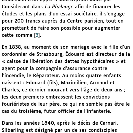
Considerant dans
La Phalange
afin de financer les
études et les plans d’un essai sociétaire, il s’engage
pour 200 francs auprès du Centre parisien, tout en
promettant de faire son possible pour augmenter
cette somme
[
3
]
.
En 1838, au moment de son mariage avec la fille d’un
cordonnier de Strasbourg, Édouard est directeur de la
« caisse de libération des dettes hypothécaires » et
agent pour la compagnie d’assurance contre
l’incendie, le Réparateur. Au moins quatre enfants
naissent : Edouard (fils), Maximilien, Armand et
Charles, ce dernier mourant vers l’âge de deux ans ;
les deux premiers embrassent les convictions
fouriéristes de leur père, ce qui ne semble pas être le
cas du troisième, futur officier de l’infanterie.
Dans les années 1840, après le décès de Carnari,
Silberling est désigné par un de ses condisciples