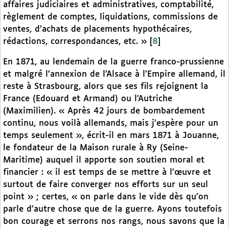
affaires judiciaires et administratives, comptabilité,
règlement de comptes, liquidations, commissions de
ventes, d’achats de placements hypothécaires,
rédactions, correspondances, etc. »
[
8
]
En 1871, au lendemain de la guerre franco-prussienne
et malgré l’annexion de l’Alsace à l’Empire allemand, il
reste à Strasbourg, alors que ses fils rejoignent la
France (Edouard et Armand) ou l’Autriche
(Maximilien). « Après 42 jours de bombardement
continu, nous voilà allemands, mais j’espère pour un
temps seulement », écrit-il en mars 1871 à Jouanne,
le fondateur de la Maison rurale à Ry (Seine-
Maritime) auquel il apporte son soutien moral et
financier : « il est temps de se mettre à l’œuvre et
surtout de faire converger nos efforts sur un seul
point » ; certes, « on parle dans le vide dès qu’on
parle d’autre chose que de la guerre. Ayons toutefois
bon courage et serrons nos rangs, nous savons que la