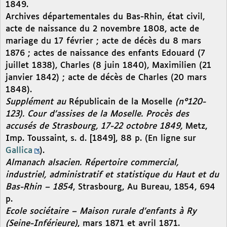
1849.
Archives départementales du Bas-Rhin, état civil,
acte de naissance du 2 novembre 1808, acte de
mariage du 17 février ; acte de décès du 8 mars
1876 ; actes de naissance des enfants Edouard (7
juillet 1838), Charles (8 juin 1840), Maximilien (21
janvier 1842) ; acte de décès de Charles (20 mars
1848).
Supplément au
Républicain de la Moselle
(n°120-
123). Cour d’assises de la Moselle. Procès des
accusés de Strasbourg, 17-22 octobre 1849,
Metz,
Imp. Toussaint, s. d. [1849], 88 p. (En ligne sur
Gallica
).
Almanach alsacien. Répertoire commercial,
industriel, administratif et statistique du Haut et du
Bas-Rhin – 1854
, Strasbourg, Au Bureau, 1854, 694
p.
Ecole sociétaire – Maison rurale d’enfants à Ry
(Seine-Inférieure)
, mars 1871 et avril 1871.