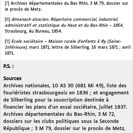
[
7
]
Archives départementales du Bas Rhin, 3 M 79, dossier sur
le procès de Metz.
[
8
]
Almanach alsacien. Répertoire commercial, industriel,
administratif et statistique du Haut et du Bas-Rhin – 1854
,
Strasbourg, Au Bureau, 1854.
[
9
]
Ecole sociétaire – Maison rurale d’enfants à Ry (Seine-
Inférieure)
, mars 1871, lettre de Silberling, 16 mars 1871 ; avril
1871.
P.S. :
Sources
Archives nationales, 10 AS 30 (681 Mi 49), liste des
fouriéristes strasbourgeois en 1836 ; et engagement
de Silberling pour la souscription destinée à
financier les plans d’un essai sociétaire, juillet 1837.
Archives départementales du Bas-Rhin, 3 M 72,
dossiers sur les clubs politiques sous la Seconde
République ; 3 M 79, dossier sur le procès de Metz,