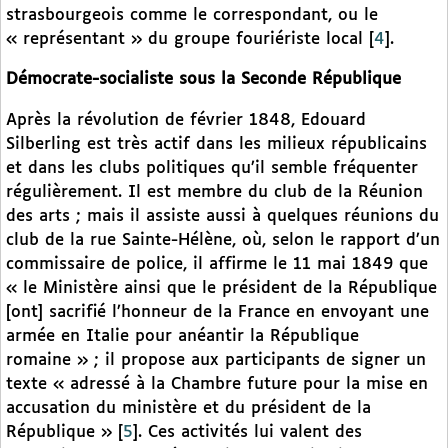
strasbourgeois comme le correspondant, ou le
« représentant » du groupe fouriériste local
[
4
]
.
Démocrate-socialiste sous la Seconde République
Après la révolution de février 1848, Edouard
Silberling est très actif dans les milieux républicains
et dans les clubs politiques qu’il semble fréquenter
régulièrement. Il est membre du club de la Réunion
des arts ; mais il assiste aussi à quelques réunions du
club de la rue Sainte-Hélène, où, selon le rapport d’un
commissaire de police, il affirme le 11 mai 1849 que
« le Ministère ainsi que le président de la République
[ont] sacrifié l’honneur de la France en envoyant une
armée en Italie pour anéantir la République
romaine » ; il propose aux participants de signer un
texte « adressé à la Chambre future pour la mise en
accusation du ministère et du président de la
République »
[
5
]
. Ces activités lui valent des