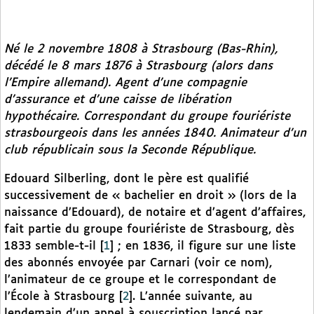
Né le 2 novembre 1808 à Strasbourg (Bas-Rhin),
décédé le 8 mars 1876 à Strasbourg (alors dans
l’Empire allemand). Agent d’une compagnie
d’assurance et d’une caisse de libération
hypothécaire. Correspondant du groupe fouriériste
strasbourgeois dans les années 1840. Animateur d’un
club républicain sous la Seconde République.
Edouard Silberling, dont le père est qualifié
successivement de « bachelier en droit » (lors de la
naissance d’Edouard), de notaire et d’agent d’affaires,
fait partie du groupe fouriériste de Strasbourg, dès
1833 semble-t-il
[
1
]
; en 1836, il figure sur une liste
des abonnés envoyée par Carnari (voir ce nom),
l’animateur de ce groupe et le correspondant de
l’École à Strasbourg
[
2
]
. L’année suivante, au
lendemain d’un appel à souscription lancé par