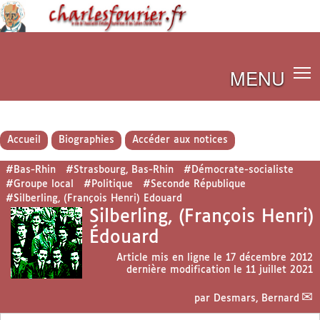
MENU
Accueil
Biographies
Accéder aux notices
#Bas-Rhin
#Strasbourg, Bas-Rhin
#Démocrate-socialiste
#Groupe local
#Politique
#Seconde République
#Silberling, (François Henri) Edouard
Silberling, (François Henri)
Édouard
Article mis en ligne le
17 décembre 2012
dernière modification le 11 juillet 2021
par
Desmars, Bernard